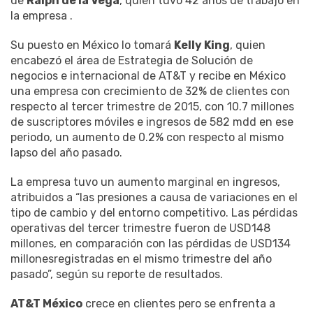
de
Ralph de la Vega
, quien tuvo 42 años de trabajo en
la empresa .
Su puesto en México lo tomará
Kelly King
, quien
encabezó el área de Estrategia de Solución de
negocios e internacional de AT&T y recibe en México
una empresa con crecimiento de 32% de clientes con
respecto al tercer trimestre de 2015, con 10.7 millones
de suscriptores móviles e ingresos de 582 mdd en ese
periodo, un aumento de 0.2% con respecto al mismo
lapso del año pasado.
La empresa tuvo un aumento marginal en ingresos,
atribuidos a “las presiones a causa de variaciones en el
tipo de cambio y del entorno competitivo. Las pérdidas
operativas del tercer trimestre fueron de USD148
millones, en comparación con las pérdidas de USD134
millonesregistradas en el mismo trimestre del año
pasado”, según su reporte de resultados.
AT&T México
crece en clientes pero se enfrenta a