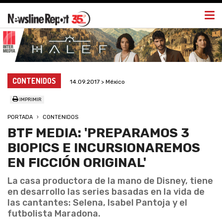
Togg
navi
CONTENIDOS
14.09.2017 > México
IMPRIMIR
PORTADA
CONTENIDOS
BTF MEDIA: 'PREPARAMOS 3
BIOPICS E INCURSIONAREMOS
EN FICCIÓN ORIGINAL'
La casa productora de la mano de Disney, tiene
en desarrollo las series basadas en la vida de
las cantantes: Selena, Isabel Pantoja y el
futbolista Maradona.