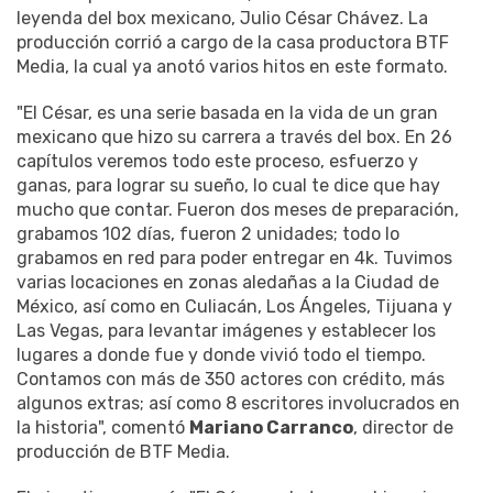
leyenda del box mexicano, Julio César Chávez. La
producción corrió a cargo de la casa productora BTF
Media, la cual ya anotó varios hitos en este formato.
"El César, es una serie basada en la vida de un gran
mexicano que hizo su carrera a través del box. En 26
capítulos veremos todo este proceso, esfuerzo y
ganas, para lograr su sueño, lo cual te dice que hay
mucho que contar. Fueron dos meses de preparación,
grabamos 102 días, fueron 2 unidades; todo lo
grabamos en red para poder entregar en 4k. Tuvimos
varias locaciones en zonas aledañas a la Ciudad de
México, así como en Culiacán, Los Ángeles, Tijuana y
Las Vegas, para levantar imágenes y establecer los
lugares a donde fue y donde vivió todo el tiempo.
Contamos con más de 350 actores con crédito, más
algunos extras; así como 8 escritores involucrados en
la historia", comentó
Mariano Carranco
, director de
producción de BTF Media.