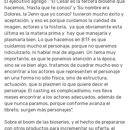
El ejecutivo agregó : "El César es la tercera bioserie que
hacemos, 'Hasta que te conocí' y 'Su nombre era
Dolores, la Jenn que yo conocí' tuvieron mucho éxito y
aceptación, y eso es porque cuidamos la calidad de
imagen, actores y la historia, ya que obviamente esta
última es la materia prima y hay que manejarla y
plasmarla bien. Lo que hacemos en BTF es que
cuidamos mucho el personaje, porque no queremos
ridiculizarlo, ni hablar mal de alguien. Un tema muy
importante, es que le ponemos atención a la época,
sino se ve bien algo, tratamos de cuadrar mucho eso y
encontrar a los actores que representen el personaje
en una forma no sólo física, sino de estructura,
actuación, que si plasmen lo que quiere decir el
personaje. El casting es complicadísimo, nos lleva
meses encontrar a los actores adecuados, además de
que nunca paramos, porque conforme avanza el
libreto, surgen más personajes".
Sobre el boom de las bioseries, y el hecho de prepararse
con otros productos para incrementar su oferta, el