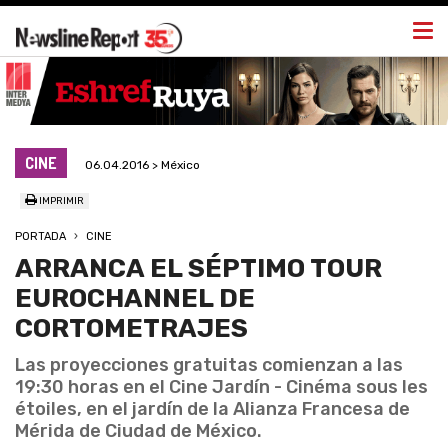
Togg
navi
CINE
06.04.2016 > México
IMPRIMIR
PORTADA
CINE
ARRANCA EL SÉPTIMO TOUR
EUROCHANNEL DE
CORTOMETRAJES
Las proyecciones gratuitas comienzan a las
19:30 horas en el Cine Jardín - Cinéma sous les
étoiles, en el jardín de la Alianza Francesa de
Mérida de Ciudad de México.