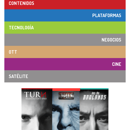
CONTENIDOS
PLATAFORMAS
TECNOLOGÍA
NEGOCIOS
OTT
CINE
SATÉLITE