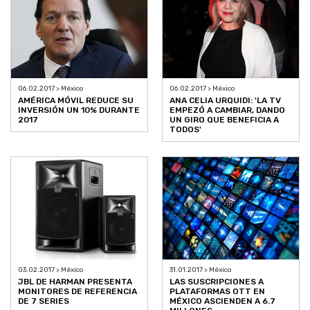
06.02.2017 > México
06.02.2017 > México
AMÉRICA MÓVIL REDUCE SU
ANA CELIA URQUIDI: 'LA TV
INVERSIÓN UN 10% DURANTE
EMPEZÓ A CAMBIAR, DANDO
2017
UN GIRO QUE BENEFICIA A
TODOS'
03.02.2017 > México
31.01.2017 > México
JBL DE HARMAN PRESENTA
LAS SUSCRIPCIONES A
MONITORES DE REFERENCIA
PLATAFORMAS OTT EN
DE 7 SERIES
MÉXICO ASCIENDEN A 6.7