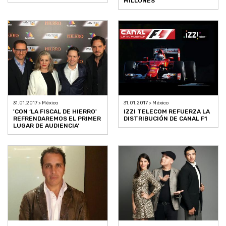
MILLONES
31.01.2017 > México
31.01.2017 > México
'CON ‘LA FISCAL DE HIERRO'
IZZI TELECOM REFUERZA LA
REFRENDAREMOS EL PRIMER
DISTRIBUCIÓN DE CANAL F1
LUGAR DE AUDIENCIA'