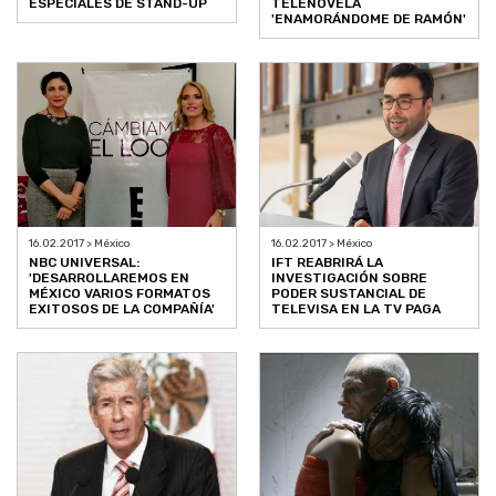
ESPECIALES DE STAND-UP
TELENOVELA
'ENAMORÁNDOME DE RAMÓN'
16.02.2017 > México
16.02.2017 > México
NBC UNIVERSAL:
IFT REABRIRÁ LA
'DESARROLLAREMOS EN
INVESTIGACIÓN SOBRE
MÉXICO VARIOS FORMATOS
PODER SUSTANCIAL DE
EXITOSOS DE LA COMPAÑÍA'
TELEVISA EN LA TV PAGA