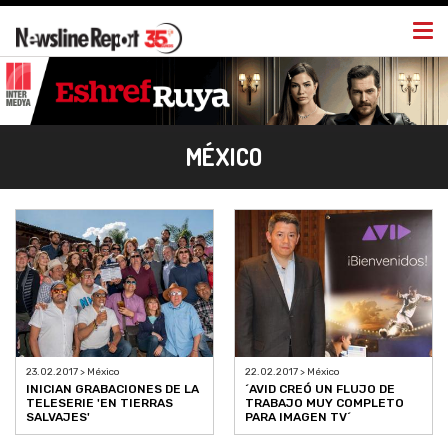
Togg
navi
MÉXICO
23.02.2017 > México
22.02.2017 > México
INICIAN GRABACIONES DE LA
´AVID CREÓ UN FLUJO DE
TELESERIE 'EN TIERRAS
TRABAJO MUY COMPLETO
SALVAJES'
PARA IMAGEN TV´