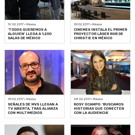
10.02.2017 > México
09.02.2017 > México
'TODOS QUEREMOS A
CINEMEX INSTALA EL PRIMER
ALGUIEN' LLEGA A 1,200
PROYECTOR LÁSER RGB DE
SALAS DE MÉXICO
CHRISTIE EN MÉXICO
09.02.2017 > México
08.02.2017 > México
SEÑALES DE MVS LLEGAN A
ROSY OCAMPO: 'BUSCAMOS
TV ABIERTA, TRAS ALIANZA
HISTORIAS QUE CONECTEN
CON MULTIMEDIOS
CON LA AUDIENCIA'