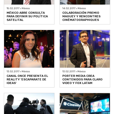
15.02.2017 > México
14.02.2017 > México
MÉXICO ABRE CONSULTA
COLABORACIÓN PREMIO
PARA DEFINIR SU POLÍTICA
MAGUEY Y RENCONTRES
SATELITAL
CINÉMATOGRAPHIQUES
13.02.2017 > México
13.02.2017 > México
CANAL ONCE PRESENTA EL
PORTER MEDIA CREA
REALITY 'ESCAPARATE DE
CONTENIDOS PARA CLARO
IDEAS'
VIDEO Y FOX LATAM