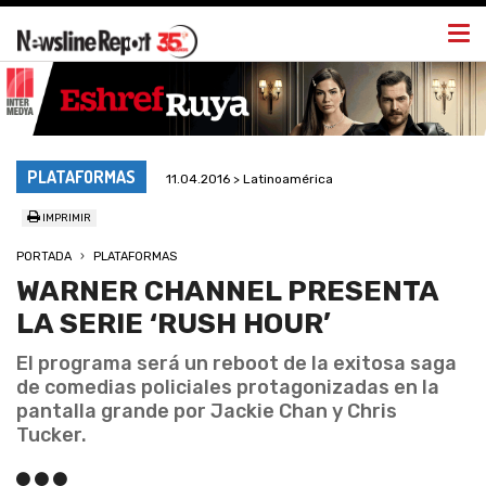
Togg
navi
PLATAFORMAS
11.04.2016 > Latinoamérica
IMPRIMIR
PORTADA
PLATAFORMAS
WARNER CHANNEL PRESENTA
LA SERIE ‘RUSH HOUR’
El programa será un reboot de la exitosa saga
de comedias policiales protagonizadas en la
pantalla grande por Jackie Chan y Chris
Tucker.