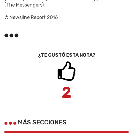
(The Messengers).
© Newsline Report 2016
¿TE GUSTÓ ESTA NOTA?
2
MÁS SECCIONES