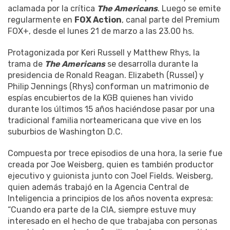
aclamada por la crítica
The Americans
. Luego se emite
regularmente en
FOX Action
, canal parte del Premium
FOX+, desde el lunes 21 de marzo a las 23.00 hs.
Protagonizada por Keri Russell y Matthew Rhys, la
trama de
The Americans
se desarrolla durante la
presidencia de Ronald Reagan. Elizabeth (Russel) y
Philip Jennings (Rhys) conforman un matrimonio de
espías encubiertos de la KGB quienes han vivido
durante los últimos 15 años haciéndose pasar por una
tradicional familia norteamericana que vive en los
suburbios de Washington D.C.
Compuesta por trece episodios de una hora, la serie fue
creada por Joe Weisberg, quien es también productor
ejecutivo y guionista junto con Joel Fields. Weisberg,
quien además trabajó en la Agencia Central de
Inteligencia a principios de los años noventa expresa:
“Cuando era parte de la CIA, siempre estuve muy
interesado en el hecho de que trabajaba con personas