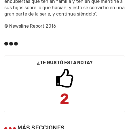
encubiertas que tenían familia y tenían que mentirle a
sus hijos sobre lo que hacían, y esto se convirtió en una
gran parte de la serie, y continua siéndolo”.
© Newsline Report 2016
¿TE GUSTÓ ESTA NOTA?
2
MÁS SECCIONES