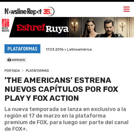
Togg
navi
PLATAFORMAS
17.03.2016 > Latinoamérica
IMPRIMIR
PORTADA
PLATAFORMAS
'THE AMERICANS' ESTRENA
NUEVOS CAPÍTULOS POR FOX
PLAY Y FOX ACTION
La nueva temporada se lanza en exclusivo a la
región el 17 de marzo en la plataforma
premium de FOX, para luego ser parte del canal
de FOX+.