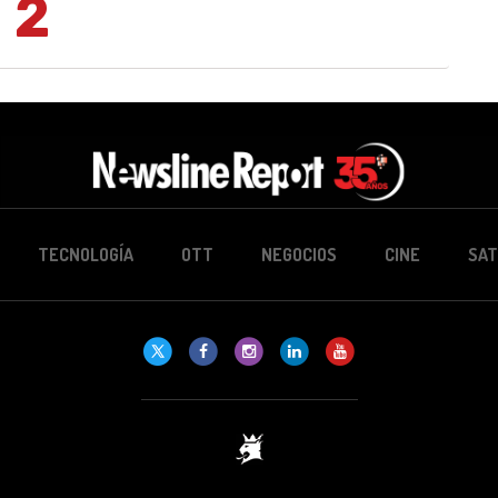
2
TECNOLOGÍA
OTT
NEGOCIOS
CINE
SAT