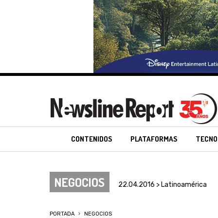
CONTENIDOS
PLATAFORMAS
TECNO
NEGOCIOS
22.04.2016 > Latinoamérica
PORTADA
NEGOCIOS