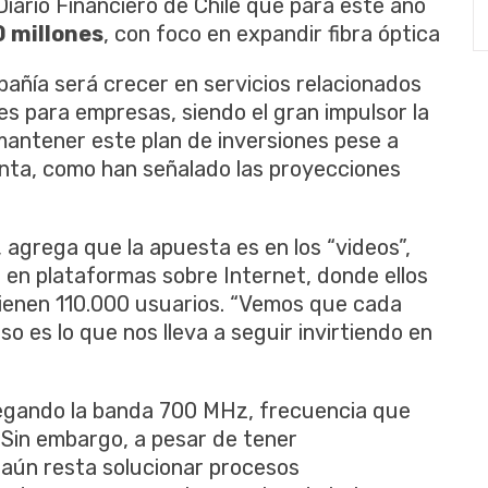
 Diario Financiero de Chile que para este año
 millones
, con foco en expandir fibra óptica
mpañía será crecer en servicios relacionados
es para empresas, siendo el gran impulsor la
mantener este plan de inversiones pese a
enta, como han señalado las proyecciones
 agrega que la apuesta es en los “videos”,
en plataformas sobre Internet, donde ellos
tienen 110.000 usuarios. “Vemos que cada
o es lo que nos lleva a seguir invirtiendo en
legando la banda 700 MHz, frecuencia que
 Sin embargo, a pesar de tener
 aún resta solucionar procesos