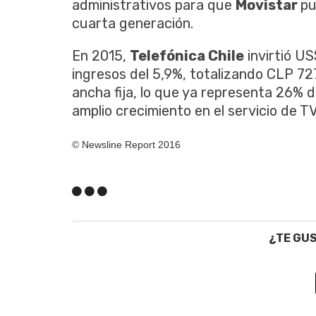
administrativos para que
Movistar
pu
cuarta generación.
En 2015,
Telefónica Chile
invirtió U
ingresos del 5,9%, totalizando CLP 72
ancha fija, lo que ya representa 26% d
amplio crecimiento en el servicio de T
© Newsline Report 2016
¿TE GU