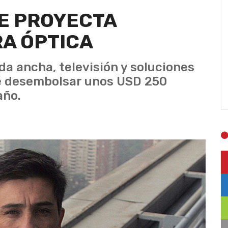
E PROYECTA
RA ÓPTICA
da ancha, televisión y soluciones
vé desembolsar unos USD 250
año.