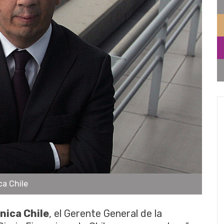
ca Chile
nica Chile
, el Gerente General de la