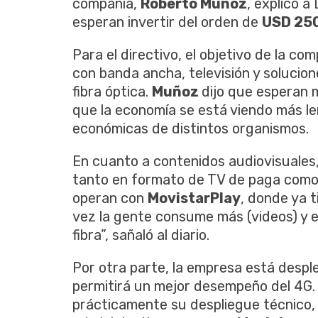
compañía,
Roberto Muñoz
, explicó a
esperan invertir del orden de
USD 250
Para el directivo, el objetivo de la co
con banda ancha, televisión y solucion
fibra óptica.
Muñoz
dijo que esperan 
que la economía se está viendo más l
económicas de distintos organismos.
En cuanto a contenidos audiovisuales,
tanto en formato de TV de paga como 
operan con
MovistarPlay
, donde ya 
vez la gente consume más (videos) y es
fibra”, sañaló al diario.
Por otra parte, la empresa está desp
permitirá un mejor desempeño del 4G.
prácticamente su despliegue técnico,