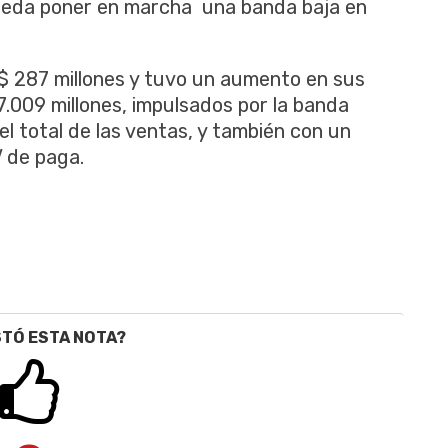
eda poner en marcha una banda baja en
S$ 287 millones y tuvo un aumento en sus
7.009 millones, impulsados por la banda
el total de las ventas, y también con un
V de paga.
STÓ ESTA NOTA?