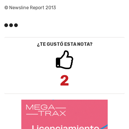
© Newsline Report 2013
¿TE GUSTÓ ESTA NOTA?
2