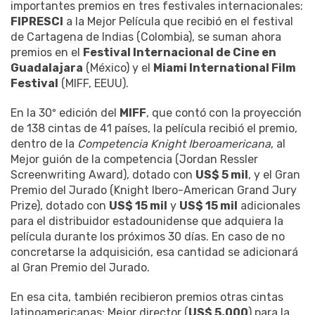
importantes premios en tres festivales internacionales:
FIPRESCI
a la Mejor Película que recibió en el festival
de Cartagena de Indias (Colombia), se suman ahora
premios en el
Festival Internacional de Cine en
Guadalajara
(México) y el
Miami International Film
Festival
(MIFF, EEUU).
En la 30º edición del
MIFF
, que contó con la proyección
de 138 cintas de 41 países, la película recibió el premio,
dentro de la
Competencia Knight Iberoamericana
, al
Mejor guión de la competencia (Jordan Ressler
Screenwriting Award), dotado con
US$ 5 mil
, y el Gran
Premio del Jurado (Knight Ibero-American Grand Jury
Prize), dotado con
US$ 15 mil
y
US$ 15 mil
adicionales
para el distribuidor estadounidense que adquiera la
película durante los próximos 30 días. En caso de no
concretarse la adquisición, esa cantidad se adicionará
al Gran Premio del Jurado.
En esa cita, también recibieron premios otras cintas
latinoamericanas: Mejor director (
US$ 5.000
) para la