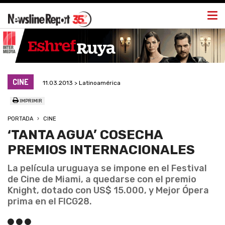
Togg
navi
CINE
11.03.2013 > Latinoamérica
IMPRIMIR
PORTADA
CINE
‘TANTA AGUA’ COSECHA
PREMIOS INTERNACIONALES
La película uruguaya se impone en el Festival
de Cine de Miami, a quedarse con el premio
Knight, dotado con US$ 15.000, y Mejor Ópera
prima en el FICG28.