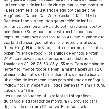
La tecnología de lentes de cine primarios con montura
PL les permite a los usuarios elegir ópticas de cine
Angénieux, Canon, Carl Zeiss, Cooke, FUJIFILM y Leica.
Representando la segunda generación de lentes
primarios con montura PL y de óptima relación costo-
beneficio de Sony, cada uno está certificado para
capturar imágenes con resolución 4K, minimizando a la
vez la distorsión geométrica, el viñeteo y el efecto
"breathing". El iris de 9 hojas ofrece hermosos efectos
bokeh (fuera de foco) y los anillos de enfoque rotan
240°. La nueva serie de lentes incluye distancias
focales de 20, 25, 35, 50, 85 y 135 mm. Para cambiar de
lente fácilmente, todos tienen la misma apertura T2.0,
el mismo diámetro externo, diámetro de matte box y
ubicación de los mecanismos para sistema de enfoque
"follow focus" y apertura. Todos tienen la misma altura,
salvo el de 135 mm.
Los usuarios pueden utilizar lentes fotográficos
quitando el adaptador de montura PL provisto para
dejar ver la montura FZ nativa. Esto facilita la