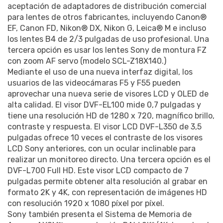
aceptación de adaptadores de distribución comercial
para lentes de otros fabricantes, incluyendo Canon®
EF, Canon FD, Nikon® DX, Nikon G, Leica® M e incluso
los lentes B4 de 2/3 pulgadas de uso profesional. Una
tercera opción es usar los lentes Sony de montura FZ
con zoom AF servo (modelo SCL-Z18X140.)
Mediante el uso de una nueva interfaz digital, los
usuarios de las videocámaras F5 y F55 pueden
aprovechar una nueva serie de visores LCD y OLED de
alta calidad. El visor DVF-EL100 mide 0,7 pulgadas y
tiene una resolución HD de 1280 x 720, magnífico brillo,
contraste y respuesta. El visor LCD DVF-L350 de 3,5
pulgadas ofrece 10 veces el contraste de los visores
LCD Sony anteriores, con un ocular inclinable para
realizar un monitoreo directo. Una tercera opción es el
DVF-L700 Full HD. Este visor LCD compacto de 7
pulgadas permite obtener alta resolución al grabar en
formato 2K y 4K, con representación de imágenes HD
con resolución 1920 x 1080 píxel por píxel.
Sony también presenta el Sistema de Memoria de