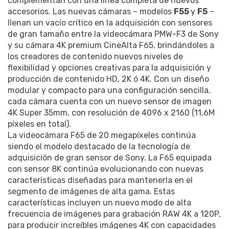
complementan con una línea completa de nuevos
accesorios. Las nuevas cámaras – modelos
F55
y
F5
–
llenan un vacío crítico en la adquisición con sensores
de gran tamaño entre la videocámara PMW-F3 de Sony
y su cámara 4K premium CineAlta F65, brindándoles a
los creadores de contenido nuevos niveles de
flexibilidad y opciones creativas para la adquisición y
producción de contenido HD, 2K ó 4K. Con un diseño
modular y compacto para una configuración sencilla,
cada cámara cuenta con un nuevo sensor de imagen
4K Super 35mm, con resolución de 4096 x 2160 (11,6M
píxeles en total).
La videocámara F65 de 20 megapíxeles continúa
siendo el modelo destacado de la tecnología de
adquisición de gran sensor de Sony. La F65 equipada
con sensor 8K continúa evolucionando con nuevas
características diseñadas para mantenerla en el
segmento de imágenes de alta gama. Estas
características incluyen un nuevo modo de alta
frecuencia de imágenes para grabación RAW 4K a 120P,
para producir increíbles imágenes 4K con capacidades