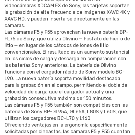
videocámaras XDCAM EX de Sony, las tarjetas soportan
la grabación de alta frecuencia de imágenes XAVC 4K y
XAVC HD, y pueden insertarse directamente en las
cámaras.
Las cámaras F5 y F55 aprovechan la nueva batería BP-
FL75 de Sony, que utiliza Olivino — Fosfato de hierro de
litio — en lugar de los cátodos de iones de litio
convencionales. El resultado es un aumento sustancial
en los ciclos de carga y descarga en comparación con
las baterías Sony anteriores. La batería de Olivino
funciona con el cargador rápido de Sony modelo BC-
L90. La nueva batería soporta movilidad destacada
para la grabación en el campo, permitiendo el doble de
velocidad de carga que el cargador actual y una
grabación consecutiva máxima de 150 minutos.
Las cámaras F5 y F55 también son compatibles con las
baterías de Sony BP-GL95A, GL65A, L80S y L60S, que
utilizan los cargadores BC-L70 y L160.
Ofreciendo ventajas en la ergonomía específicamente
solicitadas por cineastas, las cámaras F5 y F55 cuentan