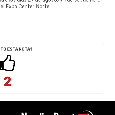
el Expo Center Norte.
STÓ ESTA NOTA?
2