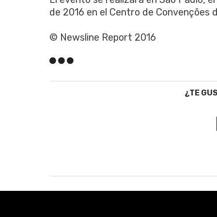
de 2016 en el Centro de Convenções d
© Newsline Report 2016
¿TE GU