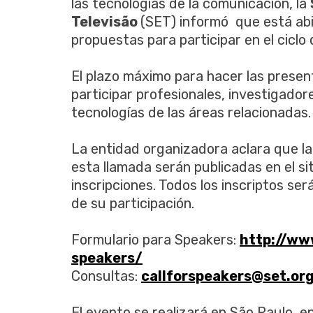
las tecnologías de la comunicación, la
Televisão
(SET) informó que está abi
propuestas para participar en el cicl
El plazo máximo para hacer las presen
participar profesionales, investigador
tecnologías de las áreas relacionadas. 
La entidad organizadora aclara que la
esta llamada serán publicadas en el sit
inscripciones. Todos los inscriptos se
de su participación.
Formulario para Speakers:
http://ww
speakers/
Consultas:
callforspeakers@set.org
El evento se realizará en São Paulo, e