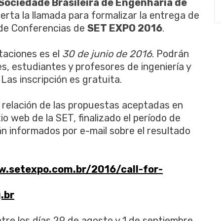
Sociedade Brasileira de Engenharia de
erta la llamada para formalizar la entrega de
o de Conferencias de
SET EXPO 2016
.
taciones es el
30 de junio de 2016
. Podrán
es, estudiantes y profesores de ingeniería y
Las inscripción es gratuita.
 relación de las propuestas aceptadas en
io web de la SET, finalizado el período de
rán informados por e-mail sobre el resultado
w.setexpo.com.br/2016/call-for-
.br
ntre los días 29 de agosto y 1 de septiembre