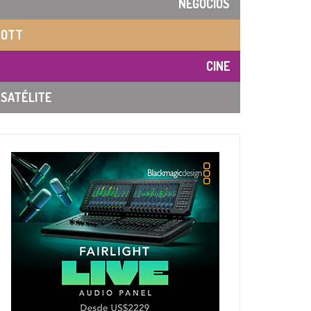
NEGOCIOS
OTT
CINE
SATÉLITE