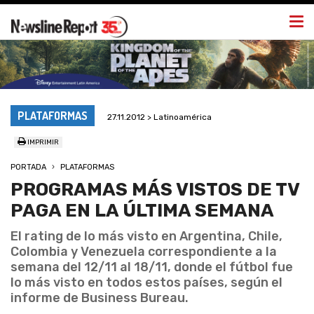
Togg
navi
PLATAFORMAS
27.11.2012 > Latinoamérica
IMPRIMIR
PORTADA
PLATAFORMAS
PROGRAMAS MÁS VISTOS DE TV
PAGA EN LA ÚLTIMA SEMANA
El rating de lo más visto en Argentina, Chile,
Colombia y Venezuela correspondiente a la
semana del 12/11 al 18/11, donde el fútbol fue
lo más visto en todos estos países, según el
informe de Business Bureau.