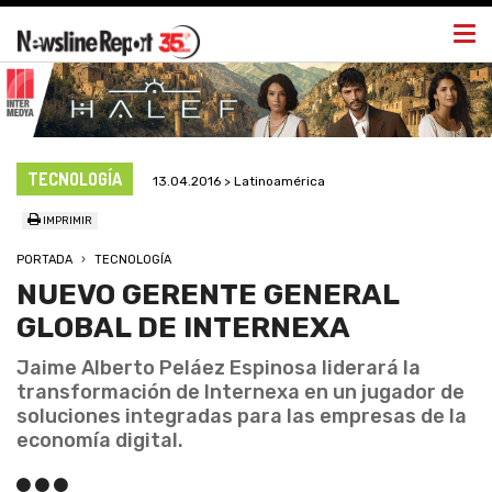
Togg
navi
TECNOLOGÍA
13.04.2016 > Latinoamérica
IMPRIMIR
PORTADA
TECNOLOGÍA
NUEVO GERENTE GENERAL
GLOBAL DE INTERNEXA
Jaime Alberto Peláez Espinosa liderará la
transformación de Internexa en un jugador de
soluciones integradas para las empresas de la
economía digital.