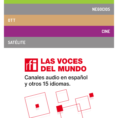
NEGOCIOS
OTT
CINE
SATÉLITE