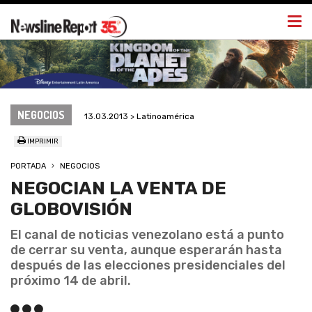
Togg
navi
NEGOCIOS
13.03.2013 > Latinoamérica
IMPRIMIR
PORTADA
NEGOCIOS
NEGOCIAN LA VENTA DE
GLOBOVISIÓN
El canal de noticias venezolano está a punto
de cerrar su venta, aunque esperarán hasta
después de las elecciones presidenciales del
próximo 14 de abril.