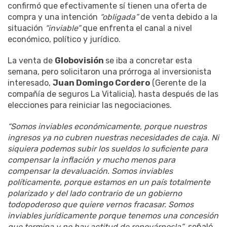
confirmó que efectivamente sí tienen una oferta de
compra y una intención
“obligada”
de venta debido a la
situación
“inviable”
que enfrenta el canal a nivel
económico, político y jurídico.
La venta de
Globovisión
se iba a concretar esta
semana, pero solicitaron una prórroga al inversionista
interesado,
Juan Domingo Cordero
(Gerente de la
compañía de seguros La Vitalicia), hasta después de las
elecciones para reiniciar las negociaciones.
“Somos inviables económicamente, porque nuestros
ingresos ya no cubren nuestras necesidades de caja. Ni
siquiera podemos subir los sueldos lo suficiente para
compensar la inflación y mucho menos para
compensar la devaluación. Somos inviables
políticamente, porque estamos en un país totalmente
polarizado y del lado contrario de un gobierno
todopoderoso que quiere vernos fracasar. Somos
inviables jurídicamente porque tenemos una concesión
que termina y no hay actitud de renovárnosla”
, señaló