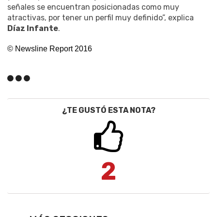
señales se encuentran posicionadas como muy
atractivas, por tener un perfil muy definido”, explica
Díaz Infante
.
© Newsline Report 2016
¿TE GUSTÓ ESTA NOTA?
2