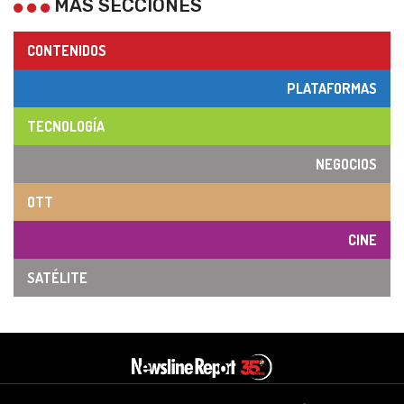
MÁS SECCIONES
CONTENIDOS
PLATAFORMAS
TECNOLOGÍA
NEGOCIOS
OTT
CINE
SATÉLITE