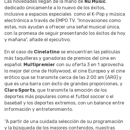
Las novedades llegan de la mano de
Nu Music
,
dedicado únicamente a lo nuevo de los éxitos,
inclusive a espacios especiales como el K-Pop y música
electrónica a través de EMPO TV. “Innovaciones como
estas, nos ayudan a ofrecer una señal musical única,
con la promesa de seguir presentando los éxitos de hoy
y mañana”, añade el ejecutivo.
En el caso de
Cinelatino
se encuentran las películas
más taquilleras y ganadoras de premios del cine en
español;
Multipremier
con su oferta 3 en 1 aprovecha
lo mejor del cine de Hollywood, el cine Europeo y el cine
erótico que se transmite cerca de las 2:00 am (ARG) y
que es una barra con éxito de grandes proporciones, y
Claro Sports
, que transmite la emoción de los
deportes más populares como el futbol soccer o el
baseball y los deportes extremos, con un balance entre
información y entretenimiento.
“A partir de una cuidada selección de su programación
y la búsqueda de los mejores contenidos, nuestras