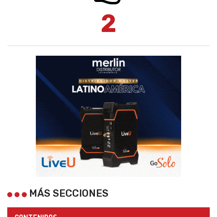
2
MÁS SECCIONES