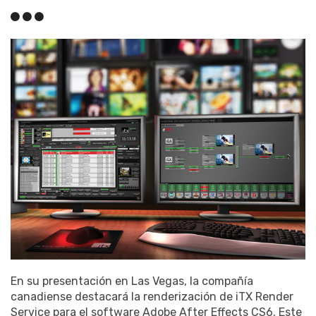
En su presentación en Las Vegas, la compañía
canadiense destacará la renderización de iTX Render
Service para el software Adobe After Effects CS6. Este