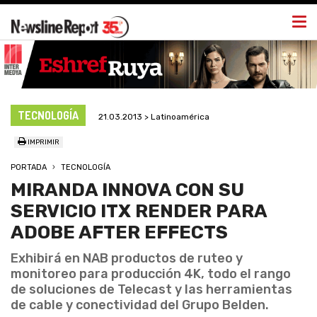
Togg
navi
TECNOLOGÍA
21.03.2013 > Latinoamérica
IMPRIMIR
PORTADA
TECNOLOGÍA
MIRANDA INNOVA CON SU
SERVICIO ITX RENDER PARA
ADOBE AFTER EFFECTS
Exhibirá en NAB productos de ruteo y
monitoreo para producción 4K, todo el rango
de soluciones de Telecast y las herramientas
de cable y conectividad del Grupo Belden.