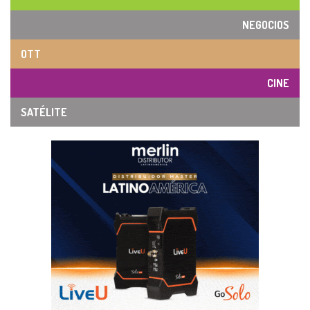
NEGOCIOS
OTT
CINE
SATÉLITE