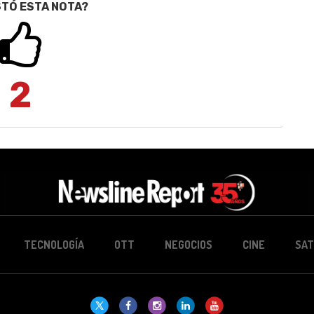
STÓ ESTA NOTA?
2
TECNOLOGÍA
OTT
NEGOCIOS
CINE
SAT