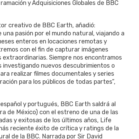
ramación y Adquisiciones Globales de BBC
ctor creativo de BBC Earth, añadió:
e una pasión por el mundo natural, viajando a
meses enteros en locaciones remotas y
tremos con el fin de capturar imágenes
ias extraordinarias. Siempre nos encontramos
s investigando nuevos descubrimientos o
ra realizar filmes documentales y series
ración para los públicos de todas partes”,
n español y portugués, BBC Earth saldrá al
ora de México) con el estreno de una de las
adas y exitosas de los últimos años, Life
ás reciente éxito de crítica y ratings de la
ral de la BBC. Narrada por Sir David