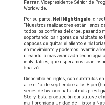
Farrar,
Vicepresidente Sénior de Prog
Worldwide.
Por su parte,
Neil Nightingale
, dire
“Nuestros realizadores están llenos d
todos los confines del orbe, pasando 
soportando los rigores de hábitats ex
capaces de quitar el aliento e histor
en movimiento y podemos invertir año
creando la más avanzada tecnología pa
inolvidables, que esperamos sean inspi
finalizó.
Disponible en inglés, con subtítulos e
aire el 1o. de septiembre a las 8 pm (h
series de historia natural más prestigi
Story. Esta producción constituye el m
multipremiada Unidad de Historia Natu