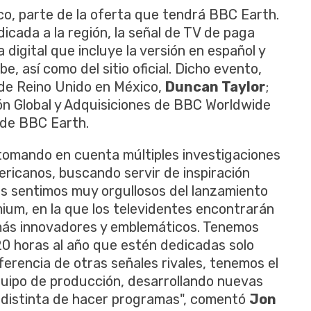
o, parte de la oferta que tendrá BBC Earth.
icada a la región, la señal de TV de paga
igital que incluye la versión en español y
e, así como del sitio oficial. Dicho evento,
 de Reino Unido en México,
Duncan Taylor
;
ón Global y Adquisiciones de BBC Worldwide
o de BBC Earth.
 tomando en cuenta múltiples investigaciones
ricanos, buscando servir de inspiración
os sentimos muy orgullosos del lanzamiento
ium, en la que los televidentes encontrarán
 más innovadores y emblemáticos. Tenemos
20 horas al año que estén dedicadas solo
iferencia de otras señales rivales, tenemos el
uipo de producción, desarrollando nuevas
 distinta de hacer programas", comentó
Jon