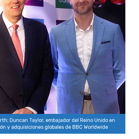
arth; Duncan Taylor, embajador del Reino Unido en
ión y adquisiciones globales de BBC Worldwide