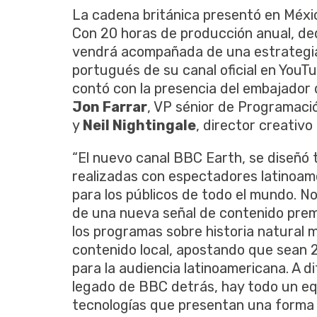
La cadena británica presentó en Méxic
Con 20 horas de producción anual, ded
vendrá acompañada de una estrategia d
portugués de su canal oficial en YouTub
contó con la presencia del embajador
Jon Farrar
, VP sénior de Programaci
y
Neil Nightingale
, director creativ
“El nuevo canal BBC Earth, se diseñó
realizadas con espectadores latinoame
para los públicos de todo el mundo. N
de una nueva señal de contenido prem
los programas sobre historia natural
contenido local, apostando que sean 
para la audiencia latinoamericana. A d
legado de BBC detrás, hay todo un eq
tecnologías que presentan una forma