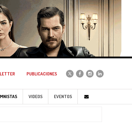
LETTER
PUBLICACIONES
MNISTAS
VIDEOS
EVENTOS