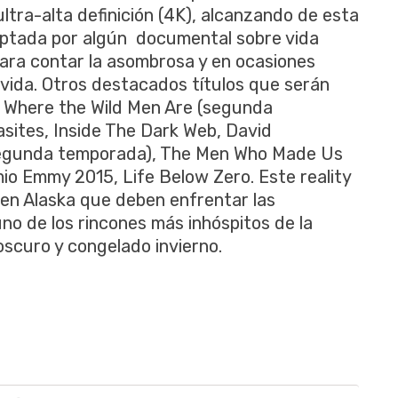
ltra-alta definición (4K), alcanzando de esta
aptada por algún documental sobre vida
 para contar la asombrosa y en ocasiones
a vida. Otros destacados títulos que serán
 Where the Wild Men Are (segunda
asites, Inside The Dark Web, David
(segunda temporada), The Men Who Made Us
mio Emmy 2015, Life Below Zero. Este reality
 en Alaska que deben enfrentar las
uno de los rincones más inhóspitos de la
 oscuro y congelado invierno.