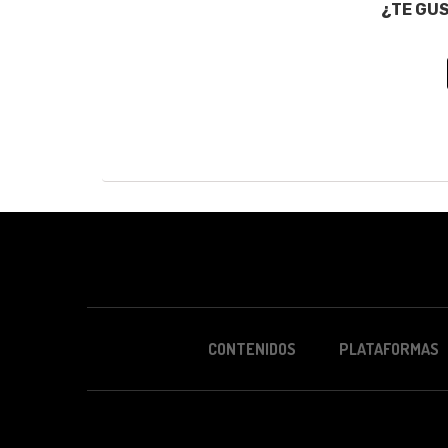
¿TE GU
CONTENIDOS
PLATAFORMAS