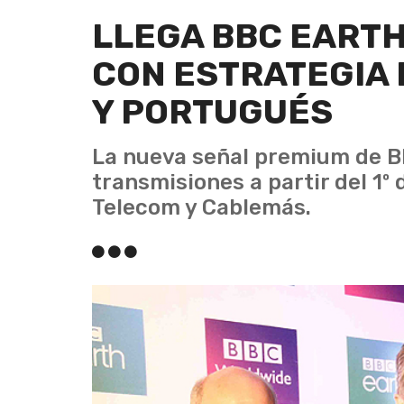
LLEGA BBC EARTH
CON ESTRATEGIA 
Y PORTUGUÉS
La nueva señal premium de BB
transmisiones a partir del 1º 
Telecom y Cablemás.