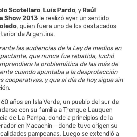
lo Scotellaro
,
Luis Pardo
, y
Raúl
a Show 2013
le realizó ayer un sentido
Toledo
, quien fuera uno de los destacados
terior de Argentina.
rante las audiencias de la Ley de medios en
mpactante, que nunca fue rebatida, luchó
comprendiera la problemática de las más de
mente cuando apuntaba a la desprotección
s cooperativas, y que al día de hoy sigue sin
ión.
60 años en Isla Verde, un pueblo del sur de
mudarse con su familia a Trenque Lauquen
ncia de La Pampa, donde a principios de la
perador en Macachín —donde tuvo origen su
localidades pampeanas. Luego se extendió a