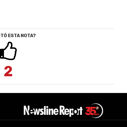
STÓ ESTA NOTA?
2