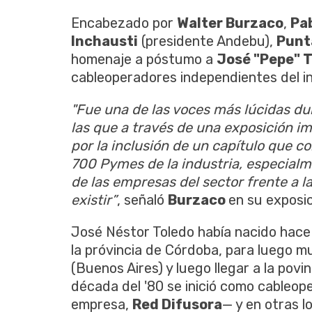
Encabezado por
Walter Burzaco
,
Pab
Inchausti
(presidente Andebu),
Punt
homenaje a póstumo a
José "Pepe" 
cableoperadores independientes del in
"Fue una de las voces más lúcidas du
las que a través de una exposición i
por la inclusión de un capítulo que 
700 Pymes de la industria, especial
de las empresas del sector frente a la
existir”
, señaló
Burzaco
en su exposic
José Néstor Toledo había nacido hace 
la próvincia de Córdoba, para luego 
(Buenos Aires) y luego llegar a la povi
década del '80 se inició como cableo
empresa,
Red Difusora
— y en otras 