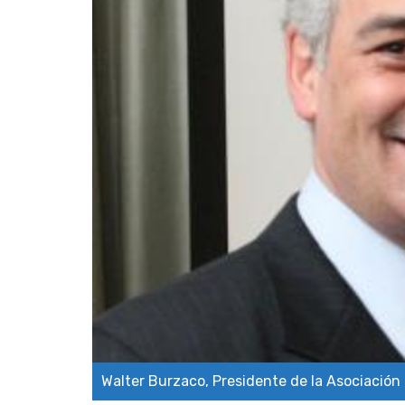
Walter Burzaco, Presidente de la Asociación 