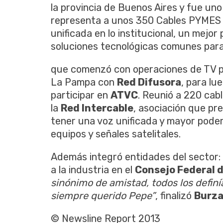
la provincia de Buenos Aires y fue un
representa a unos 350 Cables PYMES d
unificada en lo institucional, un mejor
soluciones tecnológicas comunes para
que comenzó con operaciones de TV por
La Pampa con
Red Difusora
, para lu
participar en
ATVC
. Reunió a 220 ca
la
Red Intercable
, asociación que pre
tener una voz unificada y mayor pode
equipos y señales satelitales.
Además integró entidades del sector:
a la industria en el
Consejo Federal 
sinónimo de amistad, todos los defi
siempre querido Pepe”
, finalizó
Burz
© Newsline Report 2013