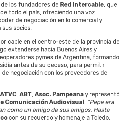
o de los fundadores de
Red Intercable
, que
e todo el país, ofreciendo una voz
 poder de negociación en lo comercial y
 sus socios.
 cable en el centro-este de la provincia de
ego extenderse hacia Buenos Aires y
bleoperadores pymes de Argentina, formando
sidía antes de su deceso, para permitir
r de negociación con los proveedores de
ATVC
,
ABT
,
Asoc. Pampeana
y representó
de Comunicación Audiovisual
.
“Pepe era
nían como un amigo de sus amigos. Hasta
aco
con su recuerdo y homenaje a Toledo.