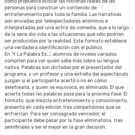
como propuesta buscar las historias reales de las
personas para construir un contenido de
entretenimiento para toda la familia. Las narrativas
son enviadas por telespectadores anónimos e
interpretadas por una actriz de comedia, que a lo largo
de la serie dio vida a las situaciones que sólo podrían
ser producidas por la realidad. Este formato establece
una verdadera identificación con el público.
En ‘Y La Palabra Es...’, alumnos de niveles variados
compiten para ver quién sabe más sobre su lengua
nativa. Palabras son dictadas por el presentador del
programa, y un profesor y una estrella del espectáculo
juzgan si el participante acertó o no en cómo
deletrearla, y quien se equivoca, es eliminado. El que
acierta todas las palabras pasa para la próxima fase. El
formato, que mezcla entretenimiento y conocimiento,
presenta en cada edición tres competidores que se
enfrentan. Para ser consagrado vencedor, el
participante debe pasar por la fase eliminatoria, tres
semifinales y ser el mejor en la gran decisión.