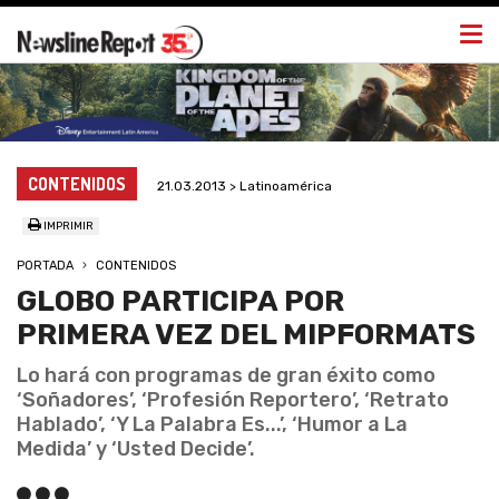
Togg
navi
CONTENIDOS
21.03.2013 > Latinoamérica
IMPRIMIR
PORTADA
CONTENIDOS
GLOBO PARTICIPA POR
PRIMERA VEZ DEL MIPFORMATS
Lo hará con programas de gran éxito como
‘Soñadores’, ‘Profesión Reportero’, ‘Retrato
Hablado’, ‘Y La Palabra Es...’, ‘Humor a La
Medida’ y ‘Usted Decide’.