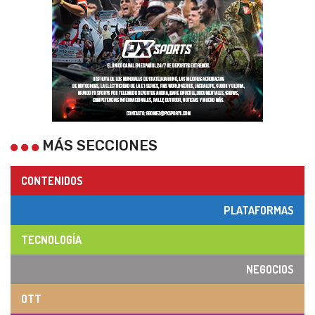
MÁS SECCIONES
CONTENIDOS
PLATAFORMAS
TECNOLOGÍA
NEGOCIOS
OTT