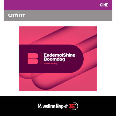
CINE
SATÉLITE