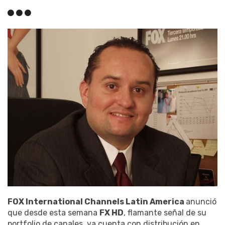
FOX International Channels Latin America
anunció
que desde esta semana
FX HD
, flamante señal de su
portfolio de canales, ya cuenta con distribución en