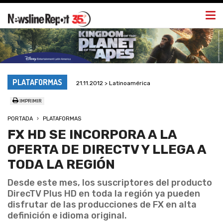
Togg
navi
PLATAFORMAS
21.11.2012 > Latinoamérica
IMPRIMIR
PORTADA
PLATAFORMAS
FX HD SE INCORPORA A LA
OFERTA DE DIRECTV Y LLEGA A
TODA LA REGIÓN
Desde este mes, los suscriptores del producto
DirecTV Plus HD en toda la región ya pueden
disfrutar de las producciones de FX en alta
definición e idioma original.