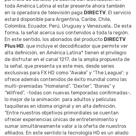
toda América Latina al estar presente ahora también
en la operadora de televisión paga
DIRECTV
. El servicio
estará disponible para Argentina, Caribe, Chile,
Colombia, Ecuador, Perú, Uruguay y Venezuela.. De esta
forma, la señal acerca sus contenidos a toda la región.
En este sentido, los abonados del producto
DIRECTV
Plus HD
, que incluye el decodificador que permite ver
alta definición, en América Latina* tienen el privilegio
de disfrutar en el canal 1217, de la amplia propuesta de
la señal, que presenta ya este mes, desde series
exclusivas para FX HD como “Awake” y “The League”; y
ofrece además contenidos de éxito mundial como las
multi-premiadas “Homeland”, “Dexter”, “Bones” y
“Wilfred”, -todas con nuevas temporadas confirmadas-,
lo mejor de la animación para adultos y películas
taquilleras en idioma original y en alta definición.
“Entre nuestros objetivos primordiales se cuentan
ofrecer experiencias únicas de entretenimiento y
sumar simultáneamente valor a la oferta de nuestros
afiliados. En este sentido la tecnología HD es un aliado