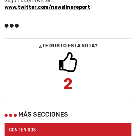
Seguinos en Twitter:
www.twitter.com/newslinereport
¿TE GUSTÓ ESTA NOTA?
2
MÁS SECCIONES
CONTENIDOS