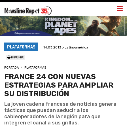
Togg
navi
PLATAFORMAS
14.03.2013 > Latinoamérica
IMPRIMIR
PORTADA
PLATAFORMAS
FRANCE 24 CON NUEVAS
ESTRATEGIAS PARA AMPLIAR
SU DISTRIBUCIÓN
La joven cadena francesa de noticias genera
tácticas que puedan seducir a los
cableoperadores de la región para que
integren el canal a sus grillas.