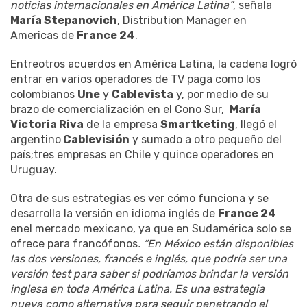
noticias internacionales en América Latina”
, señala
María Stepanovich
, Distribution Manager en
Americas de
France 24
.
Entreotros acuerdos en América Latina, la cadena logró
entrar en varios operadores de TV paga como los
colombianos
Une
y
Cablevista
y, por medio de su
brazo de comercialización en el Cono Sur,
María
Victoria Riva
de la empresa
Smartketing
, llegó el
argentino
Cablevisión
y sumado a otro pequeño del
país;tres empresas en Chile y quince operadores en
Uruguay.
Otra de sus estrategias es ver cómo funciona y se
desarrolla la versión en idioma inglés de
France 24
enel mercado mexicano, ya que en Sudamérica solo se
ofrece para francófonos
. “En México están disponibles
las dos versiones, francés e inglés, que podría ser una
versión test para saber si podríamos brindar la versión
inglesa en toda América Latina. Es una estrategia
nueva como alternativa para seguir penetrando el