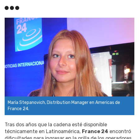
María Stepanovich, Distribution Manager en Americas de
France 24.
Tras dos años que la cadena esté disponible
técnicamente en Latinoamérica,
France 24
encontró
dificultades para ingresar en la grilla de los operadores