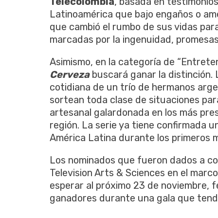
Telecolombia
, basada en testimonio
Latinoamérica que bajo engaños o ame
que cambió el rumbo de sus vidas par
marcadas por la ingenuidad, promesas
Asimismo, en la categoría de “Entrete
Cerveza
buscará ganar la distinción. L
cotidiana de un trío de hermanos arg
sortean toda clase de situaciones par
artesanal galardonada en los más pre
región. La serie ya tiene confirmada 
América Latina durante los primeros 
Los nominados que fueron dados a con
Television Arts & Sciences en el marc
esperar al próximo 23 de noviembre, f
ganadores durante una gala que tendr