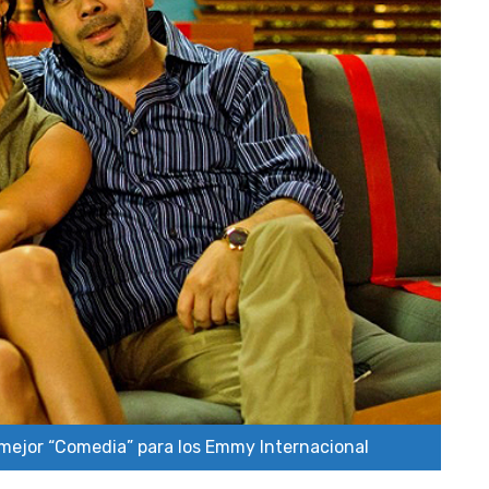
 mejor “Comedia” para los Emmy Internacional