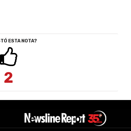
STÓ ESTA NOTA?
2