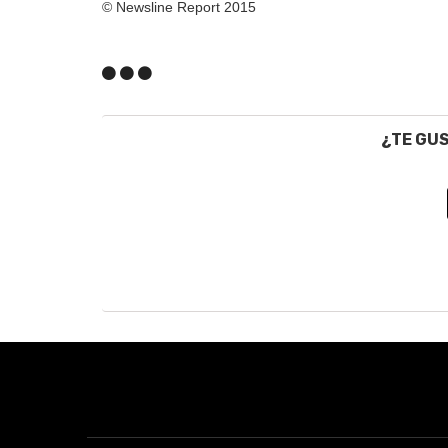
© Newsline Report 2015
¿TE GU