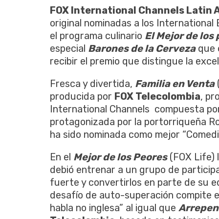
FOX International Channels Latin 
original nominadas a los Internationa
el programa culinario
El Mejor de los
especial
Barones de la Cerveza
que 
recibir el premio que distingue la excel
Fresca y divertida,
Familia en Venta
producida por
FOX Telecolombia
, pr
International Channels compuesta por
protagonizada por la portorriqueña Ro
ha sido nominada como mejor “Comedi
En el
Mejor de los Peores
(FOX Life) 
debió entrenar a un grupo de particip
fuerte y convertirlos en parte de su 
desafío de auto-superación compite e
habla no inglesa” al igual que
Arrepen