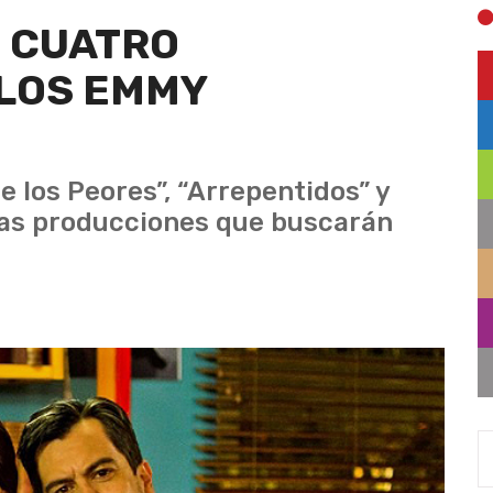
S CUATRO
 LOS EMMY
de los Peores”, “Arrepentidos” y
las producciones que buscarán