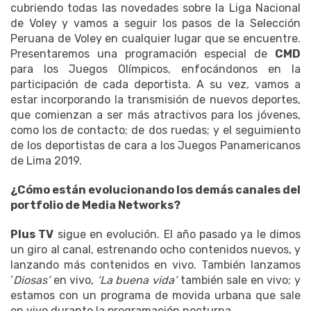
cubriendo todas las novedades sobre la Liga Nacional
de Voley y vamos a seguir los pasos de la Selección
Peruana de Voley en cualquier lugar que se encuentre.
Presentaremos una programación especial de
CMD
para los Juegos Olímpicos, enfocándonos en la
participación de cada deportista. A su vez, vamos a
estar incorporando la transmisión de nuevos deportes,
que comienzan a ser más atractivos para los jóvenes,
como los de contacto; de dos ruedas; y el seguimiento
de los deportistas de cara a los Juegos Panamericanos
de Lima 2019.
¿Cómo están evolucionando los demás canales del
portfolio de Media Networks?
Plus TV
sigue en evolución. El año pasado ya le dimos
un giro al canal, estrenando ocho contenidos nuevos, y
lanzando más contenidos en vivo. También lanzamos
‘
Diosas’
en vivo,
‘La buena vida’
también sale en vivo; y
estamos con un programa de movida urbana que sale
en vivo durante la programación nocturna.