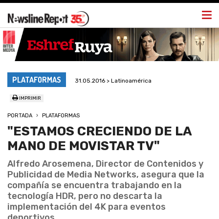
Togg
navi
PLATAFORMAS
31.05.2016 > Latinoamérica
IMPRIMIR
PORTADA
PLATAFORMAS
"ESTAMOS CRECIENDO DE LA
MANO DE MOVISTAR TV"
Alfredo Arosemena, Director de Contenidos y
Publicidad de Media Networks, asegura que la
compañía se encuentra trabajando en la
tecnología HDR, pero no descarta la
implementación del 4K para eventos
deportivos.