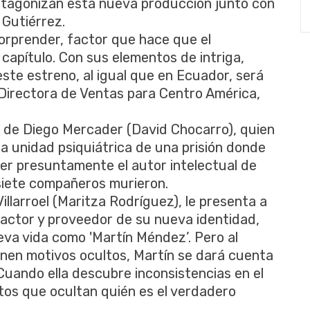
otagonizan esta nueva producción junto con
 Gutiérrez.
orprender, factor que hace que el
apítulo. Con sus elementos de intriga,
ste estreno, al igual que en Ecuador, será
 Directora de Ventas para Centro América,
ia de Diego Mercader (David Chocarro), quien
 la unidad psiquiátrica de una prisión donde
er presuntamente el autor intelectual de
siete compañeros murieron.
illarroel (Maritza Rodríguez), le presenta a
factor y proveedor de su nueva identidad,
va vida como 'Martín Méndez’. Pero al
enen motivos ocultos, Martín se dará cuenta
Cuando ella descubre inconsistencias en el
etos que ocultan quién es el verdadero