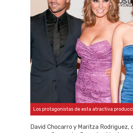
Los protagonistas de esta atractiva producc
David Chocarro y Maritza Rodriguez, q