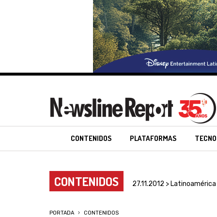
CONTENIDOS
PLATAFORMAS
TECNO
CONTENIDOS
27.11.2012 > Latinoamérica
PORTADA
CONTENIDOS