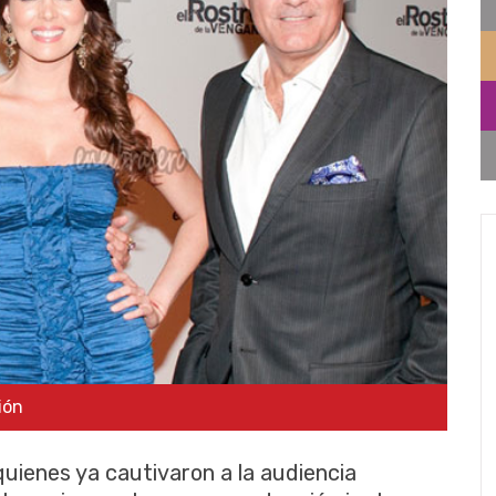
ión
uienes ya cautivaron a la audiencia