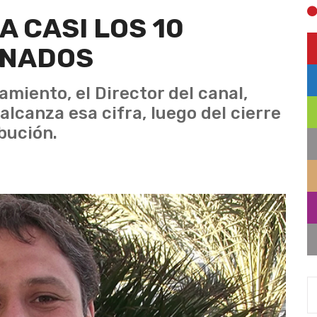
A CASI LOS 10
ONADOS
miento, el Director del canal,
alcanza esa cifra, luego del cierre
bución.