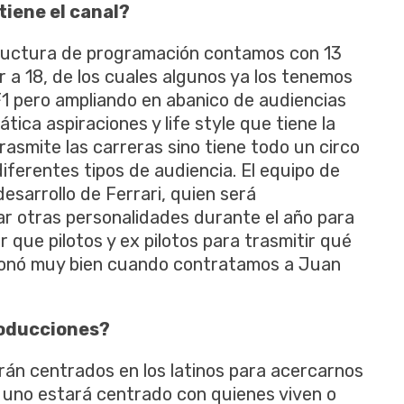
iene el canal?
tructura de programación contamos con 13
a 18, de los cuales algunos ya los tenemos
F1 pero ampliando en abanico de audiencias
tica aspiraciones y life style que tiene la
rasmite las carreras sino tiene todo un circo
diferentes tipos de audiencia. El equipo de
desarrollo de Ferrari, quien será
r otras personalidades durante el año para
 que pilotos y ex pilotos para trasmitir qué
ncionó muy bien cuando contratamos a Juan
roducciones?
rán centrados en los latinos para acercarnos
: uno estará centrado con quienes viven o