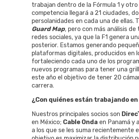
trabajan dentro de la Fórmula 1 y otro
competencia llegará a 21 ciudades, d
persolanidades en cada una de ellas.
Guard Map
, pero con más análisis de
redes sociales, ya que la F1 genera u
posterior. Estamos generando pequeñ
plataformas digitales, producidos en 
fortaleciendo cada uno de los progra
nuevos programas para tener una gril
este año el objetivo de tener 20 cáma
carrera.
¿Con quiénes están trabajando en
Nuestros principales socios son
Dire
en México;
Cable Onda
en Panamá y as
a los que se les suma recientemente e
objetivo es maximizar la distribución