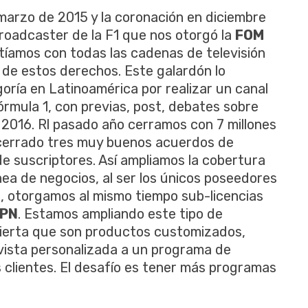
 marzo de 2015 y la coronación en diciembre
roadcaster de la F1 que nos otorgó la
FOM
íamos con todas las cadenas de televisión
 de estos derechos. Este galardón lo
goría en Latinoamérica por realizar un canal
órmula 1, con previas, post, debates sobre
el 2016. Rl pasado año cerramos con 7 millones
cerrado tres muy buenos acuerdos de
 de suscriptores. Así ampliamos la cobertura
línea de negocios, al ser los únicos poseedores
, otorgamos al mismo tiempo sub-licencias
PN
. Estamos ampliando este tipo de
bierta que son productos customizados,
ista personalizada a un programa de
 clientes. El desafío es tener más programas