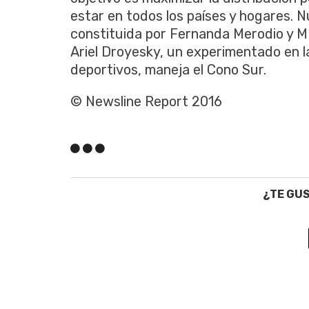
estar en todos los países y hogares. 
constituida por Fernanda Merodio y MB
Ariel Droyesky, un experimentado en la
deportivos, maneja el Cono Sur.
© Newsline Report 2016
¿TE GU