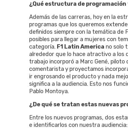
¿Qué estructura de programación t
Además de las carreras, hoy en la es
programas que los queremos extender 
definidos siempre con la temática de 
posibles para llegar a mujeres con temá
categoría.
F1 Latin America
no solo t
alrededor que lo hace atractivo a los 
trabajo incorporó a Marc Gené, piloto 
comentarista y proyectamos incorpora
ir engrosando el producto y nada mejor
significa a la audiencia. Esto nos fu
Pablo Montoya.
¿De qué se tratan estas nuevas p
Entre los nuevos programas, dos esta
e identificarlos con nuestra audiencia