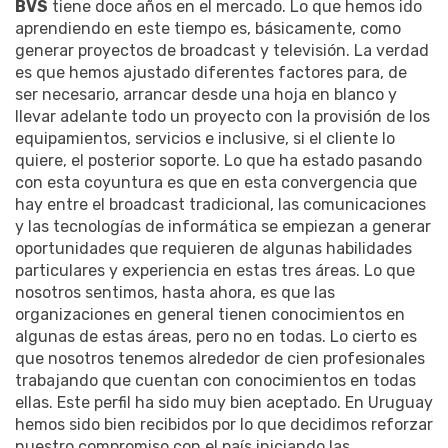
BVS
tiene doce años en el mercado. Lo que hemos ido
aprendiendo en este tiempo es, básicamente, como
generar proyectos de broadcast y televisión. La verdad
es que hemos ajustado diferentes factores para, de
ser necesario, arrancar desde una hoja en blanco y
llevar adelante todo un proyecto con la provisión de los
equipamientos, servicios e inclusive, si el cliente lo
quiere, el posterior soporte. Lo que ha estado pasando
con esta coyuntura es que en esta convergencia que
hay entre el broadcast tradicional, las comunicaciones
y las tecnologías de informática se empiezan a generar
oportunidades que requieren de algunas habilidades
particulares y experiencia en estas tres áreas. Lo que
nosotros sentimos, hasta ahora, es que las
organizaciones en general tienen conocimientos en
algunas de estas áreas, pero no en todas. Lo cierto es
que nosotros tenemos alrededor de cien profesionales
trabajando que cuentan con conocimientos en todas
ellas. Este perfil ha sido muy bien aceptado. En Uruguay
hemos sido bien recibidos por lo que decidimos reforzar
nuestro compromiso con el país iniciando las