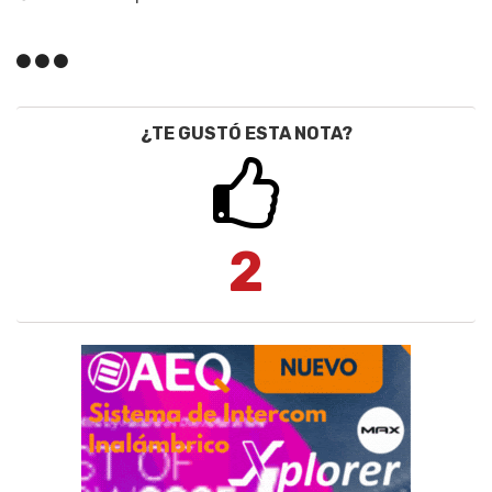
¿TE GUSTÓ ESTA NOTA?
2