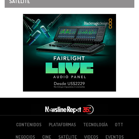
SATÉLITE
CONTENIDOS
PLATAFORMAS
TECNOLOGÍA
OTT
NEGOCIOS
CINE
SATÉLITE
VIDEOS
EVENTOS