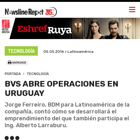
Togg
navi
TECNOLOGÍA
05.05.2016 > Latinoamérica
IMPRIMIR
PORTADA
TECNOLOGÍA
BVS ABRE OPERACIONES EN
URUGUAY
Jorge Ferreiro, BDM para Latinoamérica de la
compañía, contó cómo se desarrollará el
emprendimiento del que también participa el
Ing. Alberto Larraburu.