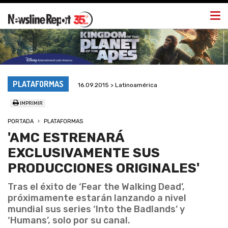
Togg
navi
PLATAFORMAS
16.09.2015 > Latinoamérica
IMPRIMIR
PORTADA
PLATAFORMAS
'AMC ESTRENARÁ
EXCLUSIVAMENTE SUS
PRODUCCIONES ORIGINALES'
Tras el éxito de ‘Fear the Walking Dead’,
próximamente estarán lanzando a nivel
mundial sus series ‘Into the Badlands’ y
‘Humans’, solo por su canal.