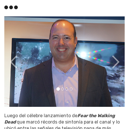
Luego del célebre lanzamiento de
Fear the Walking
Dead
que marcó récords de sintonía para el canal y lo
ubicó entre las señales de televisión paga de más