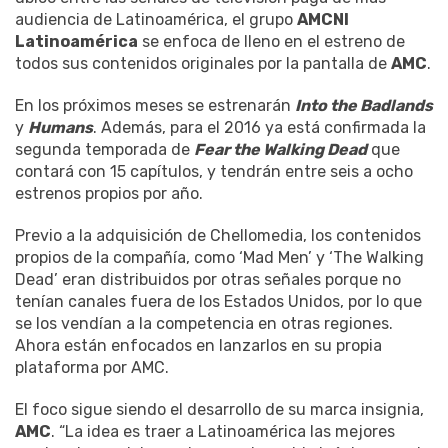
audiencia de Latinoamérica, el grupo
AMCNI
Latinoamérica
se enfoca de lleno en el estreno de
todos sus contenidos originales por la pantalla de
AMC
.
En los próximos meses se estrenarán
Into the Badlands
y
Humans
. Además, para el 2016 ya está confirmada la
segunda temporada de
Fear the Walking Dead
que
contará con 15 capítulos, y tendrán entre seis a ocho
estrenos propios por año.
Previo a la adquisición de Chellomedia, los contenidos
propios de la compañía, como ‘Mad Men’ y ‘The Walking
Dead’ eran distribuidos por otras señales porque no
tenían canales fuera de los Estados Unidos, por lo que
se los vendían a la competencia en otras regiones.
Ahora están enfocados en lanzarlos en su propia
plataforma por AMC.
El foco sigue siendo el desarrollo de su marca insignia,
AMC
. “La idea es traer a Latinoamérica las mejores