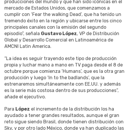
producciones del mundo y que han sido icónicas en el
mercado de Estados Unidos, que comenzamos a
cumplir con ‘Fear the walking Dead’, que ha tenido un
tremendo éxito en la región y ubicarse entre los cinco
principales canales con la emisión del segundo
episodio”, señala
Gustavo López
, VP de Distribución
Global y Desarrollo Comercial en Latinoamérica de
AMCNI Latin America.
“La idea es seguir trayendo este tipo de producción
propia y luchar mano a mano en TV paga desde el 8 de
octubre porque comienza ‘Humans’, que es la otra gran
producción y luego ‘In to the badlands’, que la
estrenaremos simultáneamente con EE.UU. y además
es la serie más costosa dentro de sus producciones”,
añade el ejecutivo.
Para
López
el incremento de la distribución los ha
ayudado a tener grandes resultados, aunque el gran
reto sigue siendo Brasil, donde tienen distribución con
Sky, y por otro lado México, donde ya han duplicado las