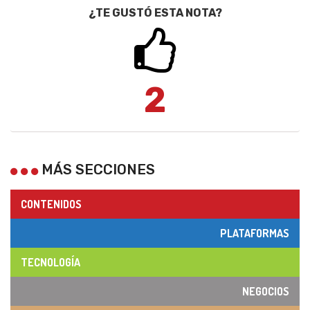
¿TE GUSTÓ ESTA NOTA?
2
MÁS SECCIONES
CONTENIDOS
PLATAFORMAS
TECNOLOGÍA
NEGOCIOS