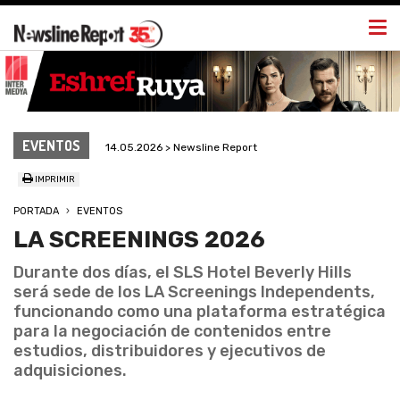
Togg
navi
EVENTOS
14.05.2026 > Newsline Report
IMPRIMIR
PORTADA
EVENTOS
LA SCREENINGS 2026
Durante dos días, el SLS Hotel Beverly Hills
será sede de los LA Screenings Independents,
funcionando como una plataforma estratégica
para la negociación de contenidos entre
estudios, distribuidores y ejecutivos de
adquisiciones.