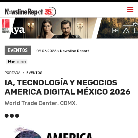
Togg
navi
EVENTOS
09.06.2026 > Newsline Report
IMPRIMIR
PORTADA
EVENTOS
IA, TECNOLOGÍA Y NEGOCIOS
AMERICA DIGITAL MÉXICO 2026
World Trade Center, CDMX.