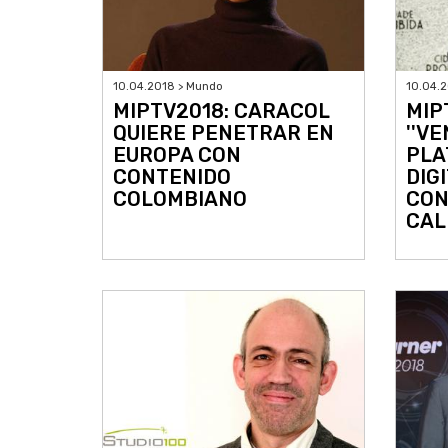
10.04.2018 > Mundo
10.04.
MIPTV2018: CARACOL
MIP
QUIERE PENETRAR EN
''V
EUROPA CON
PLA
CONTENIDO
DIG
COLOMBIANO
CON
CAL