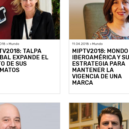
018 > Mundo
11.04.2018 > Mundo
TV2018: TALPA
MIPTV2018: MONDO
BAL EXPANDE EL
IBEROAMÉRICA Y S
TO DE SUS
ESTRATEGIA PARA
MATOS
MANTENER LA
VIGENCIA DE UNA
MARCA