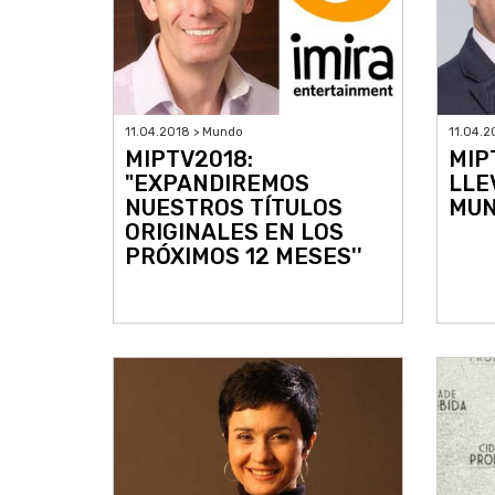
11.04.2018 > Mundo
11.04.2
MIPTV2018:
MIP
"EXPANDIREMOS
LLE
NUESTROS TÍTULOS
MU
ORIGINALES EN LOS
PRÓXIMOS 12 MESES''