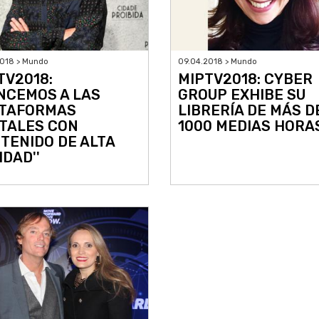
2018 > Mundo
09.04.2018 > Mundo
TV2018:
MIPTV2018: CYBER
ENCEMOS A LAS
GROUP EXHIBE SU
TAFORMAS
LIBRERÍA DE MÁS D
ITALES CON
1000 MEDIAS HORA
TENIDO DE ALTA
IDAD''