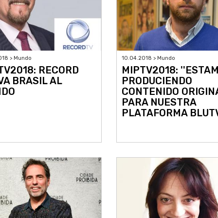
018 > Mundo
10.04.2018 > Mundo
TV2018: RECORD
MIPTV2018: ''ESTA
VA BRASIL AL
PRODUCIENDO
NDO
CONTENIDO ORIGIN
PARA NUESTRA
PLATAFORMA BLUT