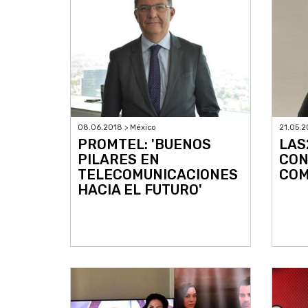
08.06.2018 > México
21.05.2
PROMTEL: 'BUENOS
LAS2
PILARES EN
CON
TELECOMUNICACIONES
COM
HACIA EL FUTURO'