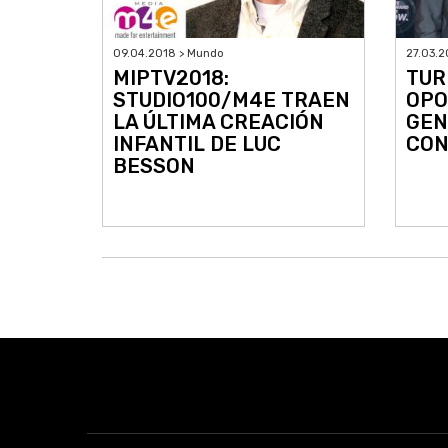
09.04.2018 > Mundo
27.03.2
MIPTV2018:
TUR
STUDIO100/M4E TRAEN
OPO
LA ÚLTIMA CREACIÓN
GEN
INFANTIL DE LUC
CON
BESSON