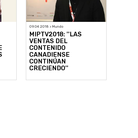
09.04.2018 > Mundo
MIPTV2018: ''LAS
VENTAS DEL
E
CONTENIDO
S
CANADIENSE
CONTINÚAN
CRECIENDO''