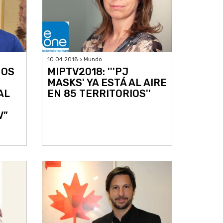
10.04.2018 > Mundo
MOS
MIPTV2018: '''PJ
MASKS' YA ESTÁ AL AIRE
AL
EN 85 TERRITORIOS''
V”