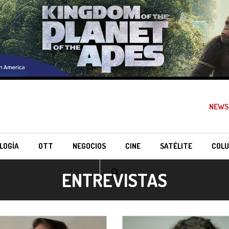
NEWS
LOGÍA
OTT
NEGOCIOS
CINE
SATÉLITE
COLU
ENTREVISTAS