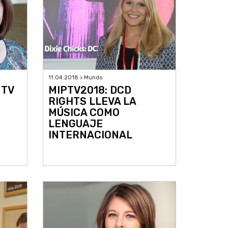
11.04.2018 > Mundo
 TV
MIPTV2018: DCD
U
RIGHTS LLEVA LA
MÚSICA COMO
LENGUAJE
INTERNACIONAL