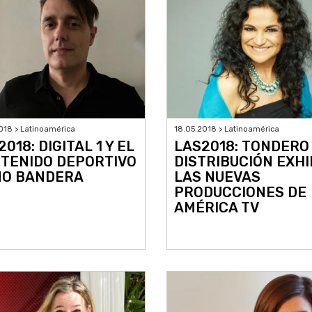
018 > Latinoamérica
18.05.2018 > Latinoamérica
018: DIGITAL 1 Y EL
LAS2018: TONDERO
TENIDO DEPORTIVO
DISTRIBUCIÓN EXHI
O BANDERA
LAS NUEVAS
PRODUCCIONES DE
AMÉRICA TV