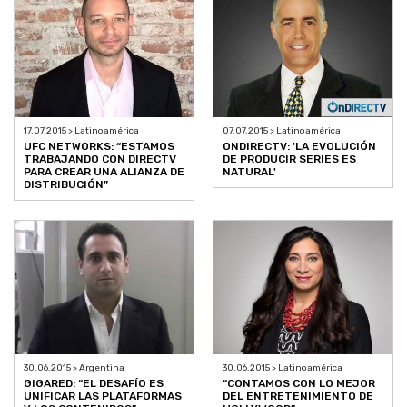
17.07.2015 > Latinoamérica
07.07.2015 > Latinoamérica
UFC NETWORKS: “ESTAMOS
ONDIRECTV: 'LA EVOLUCIÓN
TRABAJANDO CON DIRECTV
DE PRODUCIR SERIES ES
PARA CREAR UNA ALIANZA DE
NATURAL'
DISTRIBUCIÓN”
30.06.2015 > Argentina
30.06.2015 > Latinoamérica
GIGARED: “EL DESAFÍO ES
“CONTAMOS CON LO MEJOR
UNIFICAR LAS PLATAFORMAS
DEL ENTRETENIMIENTO DE