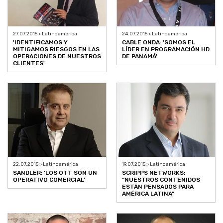
27.07.2015 > Latinoamérica
24.07.2015 > Latinoamérica
'IDENTIFICAMOS Y
CABLE ONDA: 'SOMOS EL
MITIGAMOS RIESGOS EN LAS
LÍDER EN PROGRAMACIÓN HD
OPERACIONES DE NUESTROS
DE PANAMÁ'
CLIENTES'
22.07.2015 > Latinoamérica
19.07.2015 > Latinoamérica
SANDLER: 'LOS OTT SON UN
SCRIPPS NETWORKS:
OPERATIVO COMERCIAL'
“NUESTROS CONTENIDOS
ESTÁN PENSADOS PARA
AMÉRICA LATINA”