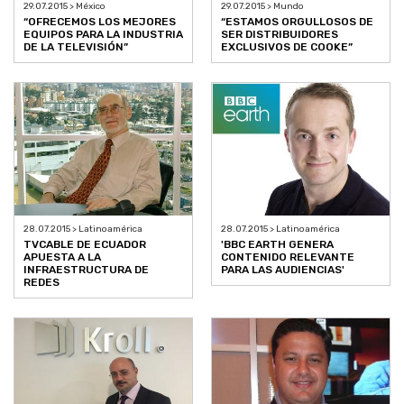
29.07.2015 > México
29.07.2015 > Mundo
“OFRECEMOS LOS MEJORES
“ESTAMOS ORGULLOSOS DE
EQUIPOS PARA LA INDUSTRIA
SER DISTRIBUIDORES
DE LA TELEVISIÓN”
EXCLUSIVOS DE COOKE”
28.07.2015 > Latinoamérica
28.07.2015 > Latinoamérica
TVCABLE DE ECUADOR
'BBC EARTH GENERA
APUESTA A LA
CONTENIDO RELEVANTE
INFRAESTRUCTURA DE
PARA LAS AUDIENCIAS'
REDES