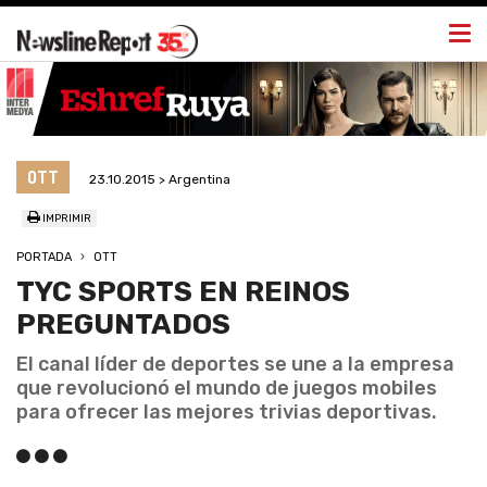
Togg
navi
OTT
23.10.2015 > Argentina
IMPRIMIR
PORTADA
OTT
TYC SPORTS EN REINOS
PREGUNTADOS
El canal líder de deportes se une a la empresa
que revolucionó el mundo de juegos mobiles
para ofrecer las mejores trivias deportivas.