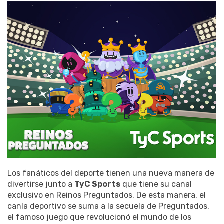
Los fanáticos del deporte tienen una nueva manera de
divertirse junto a
TyC Sports
que tiene su canal
exclusivo en Reinos Preguntados. De esta manera, el
canla deportivo se suma a la secuela de Preguntados,
el famoso juego que revolucionó el mundo de los