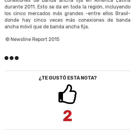
conexiones de banda ancha fija en América Latina
durante 2011. Esto se da en toda la región, incluyendo
los cinco mercados más grandes -entre ellos Brasil-
donde hay cinco veces más conexiones de banda
ancha móvil que de banda ancha fija.
© Newsline Report 2015
¿TE GUSTÓ ESTA NOTA?
2