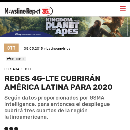
Togg
navi
OTT
05.03.2015 > Latinoamérica
IMPRIMIR
PORTADA
OTT
REDES 4G-LTE CUBRIRÁN
AMÉRICA LATINA PARA 2020
Según datos proporcionados por GSMA
Intelligence, para entonces el despliegue
cubrirá tres cuartos de la región
latinoamericana.