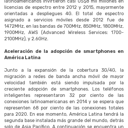
latinoamericanos invirtieron casi US$8 mil millones en
licencias de espectro entre 2012 y 2015, mayormente
orientadas a despliegues 4G. El total de espectro
asignado a servicios móviles desde 2012 fue de
1472MHz, en las bandas de 700MHz, 850MHz, 1800MHz,
1900MHz, AWS (Advanced Wireless Services: 1700-
2100MHz), y 2.6GHz.
Aceleración de la adopción de smartphones en
América Latina
Junto a la expansión de la cobertura 3G/4G, la
migración a redes de banda ancha móvil de mayor
velocidad también está siendo impulsada por la
creciente adopción de smartphones. Los teléfonos
inteligentes representaron 32 por ciento de las
conexiones latinoamericanas en 2014 y se espera que
representen 68 por ciento de las conexiones totales
para 2020. En ese momento, América Latina tendrá la
segunda base instalada más grande del mundo, detrás
solo de Asia Pacífico. A continuación se encuentra un