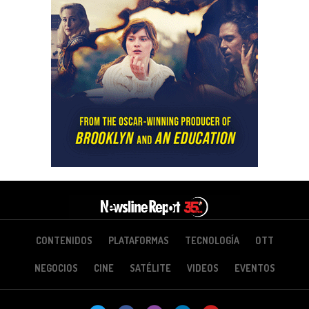
CONTENIDOS
PLATAFORMAS
TECNOLOGÍA
OTT
NEGOCIOS
CINE
SATÉLITE
VIDEOS
EVENTOS