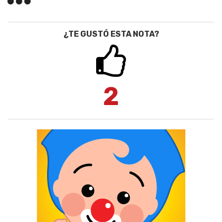
¿TE GUSTÓ ESTA NOTA?
2