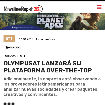
Togg
navi
OTT
13.01.2015 > Latinoamérica
IMPRIMIR
PORTADA
OTT
OLYMPUSAT LANZARÁ SU
PLATAFORMA OVER-THE-TOP
Adicionalmente, la empresa está observando a
los proveedores latinoamericanos para
analizar nuevas sociedades y crear paquetes
creativos y convincentes.