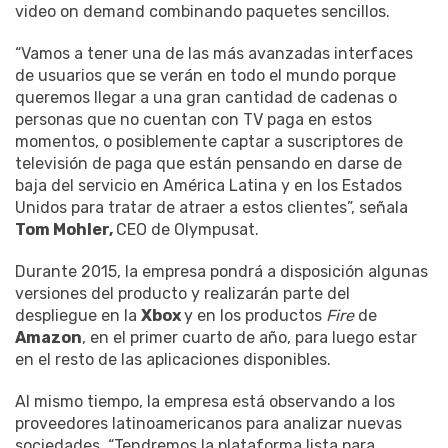
video on demand combinando paquetes sencillos.
“Vamos a tener una de las más avanzadas interfaces
de usuarios que se verán en todo el mundo porque
queremos llegar a una gran cantidad de cadenas o
personas que no cuentan con TV paga en estos
momentos, o posiblemente captar a suscriptores de
televisión de paga que están pensando en darse de
baja del servicio en América Latina y en los Estados
Unidos para tratar de atraer a estos clientes”, señala
Tom Mohler,
CEO de Olympusat.
Durante 2015, la empresa pondrá a disposición algunas
versiones del producto y realizarán parte del
despliegue en la
Xbox
y en los productos
Fire
de
Amazon
, en el primer cuarto de año, para luego estar
en el resto de las aplicaciones disponibles.
Al mismo tiempo, la empresa está observando a los
proveedores latinoamericanos para analizar nuevas
sociedades. “Tendremos la plataforma lista para