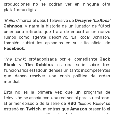
producciones no se podrán ver en ninguna otra
plataforma digital.
'Ballers'
marca el debut televisivo de
Dwayne
'La Roca'
Johnson
, y narra la historia de un jugador de fútbol
americano retirado, que trata de encontrar un nuevo
rumbo como agente deportivo. 'La Roca' Johnson,
también subirá los episodios en su sitio oficial de
Facebook
.
'The Brink'
, protagonizada por el comediante
Jack
Black
y
Tim Robbins
, es una serie sobre tres
funcionarios estadounidenses un tanto incompetentes
que deben resolver una crisis política de orden
mundial.
Esta no es la primera vez que un programa de
televisión se asocia con una red social para su estreno.
El primer episodio de la serie de
HBO
'Silicon Valley'
se
estrenó en
Twitch
, mientras que
Amazon
presentó el