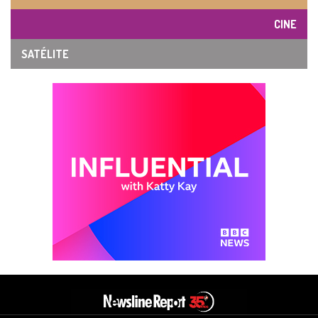
CINE
SATÉLITE