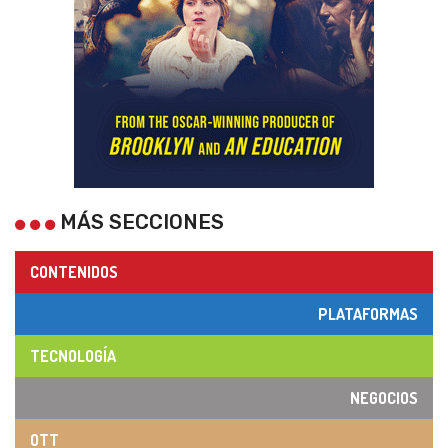
MÁS SECCIONES
CONTENIDOS
PLATAFORMAS
TECNOLOGÍA
NEGOCIOS
OTT