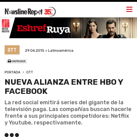
Togg
navi
OTT
29.06.2015 > Latinoamérica
IMPRIMIR
PORTADA
OTT
NUEVA ALIANZA ENTRE HBO Y
FACEBOOK
La red social emitirá series del gigante de la
televisión paga. Las compañías buscan hacerle
frente a sus principales competidores: Netflix
y Youtube, respectivamente.