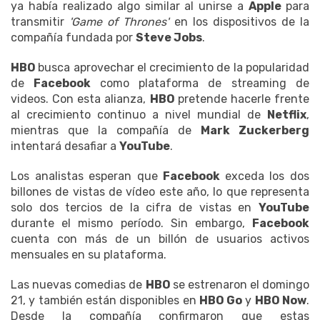
ya había realizado algo similar al unirse a
Apple
para
transmitir
'Game of Thrones'
en los dispositivos de la
compañía fundada por
Steve Jobs
.
HBO
busca aprovechar el crecimiento de la popularidad
de
Facebook
como plataforma de streaming de
videos. Con esta alianza,
HBO
pretende hacerle frente
al crecimiento continuo a nivel mundial de
Netflix
,
mientras que la compañía de
Mark Zuckerberg
intentará desafiar a
YouTube
.
Los analistas esperan que
Facebook
exceda los dos
billones de vistas de vídeo este año, lo que representa
solo dos tercios de la cifra de vistas en
YouTube
durante el mismo período. Sin embargo,
Facebook
cuenta con más de un billón de usuarios activos
mensuales en su plataforma.
Las nuevas comedias de
HBO
se estrenaron el domingo
21, y también están disponibles en
HBO Go
y
HBO Now
.
Desde la compañía confirmaron que estas