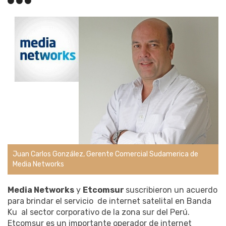
Juan Carlos González, Gerente Comercial Sudamerica de
Media Networks
Media Networks
y
Etcomsur
suscribieron un acuerdo
para brindar el servicio de internet satelital en Banda
Ku al sector corporativo de la zona sur del Perú.
Etcomsur es un importante operador de internet