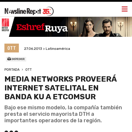
Togg
navi
OTT
27.06.2013 > Latinoamérica
IMPRIMIR
PORTADA
OTT
MEDIA NETWORKS PROVEERÁ
INTERNET SATELITAL EN
BANDA KU A ETCOMSUR
Bajo ese mismo modelo, la compañía también
presta el servicio mayorista DTH a
importantes operadores de la región.