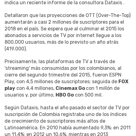
indica un reciente informe de la consultora Dataxis .
Detallaron que las proyecciones de OTT (Over-The-Top)
aumentarán a casi 2 millones de suscriptores para el
2018 en el país. Se espera que al culminar el 2015 los
abonados a servicios de TV por internet llegue a los
800.000 usuarios, más de lo previsto un año atrás
(419.000).
Precisamente, las plataformas de TV a través de
'streaming' más consumidas por los colombianos, al
cierre del segundo trimestre del 2015, fueron ESPN
Play, con 4,5 millones de suscriptores; seguida de
FOX
play
con 4,4 millones,
Cinemax Go
con 1 millón de
usuarios y, por último,
HBO Go
con 500 mil.
Según Dataxis, hasta el año pasado el sector de TV por
suscripción de Colombia registraba uno de los índices
de crecimiento de suscriptores más altos de
Latinoamérica. En 2010 había aumentado 9,3%; en 2011
un 11,4%; en 2012 un 10,6%, mientras en 2013