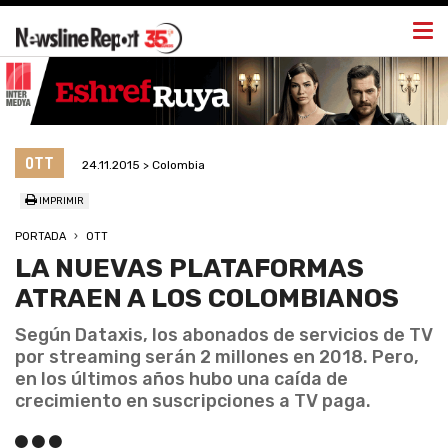
Togg
navi
OTT
24.11.2015 > Colombia
IMPRIMIR
PORTADA
OTT
LA NUEVAS PLATAFORMAS
ATRAEN A LOS COLOMBIANOS
Según Dataxis, los abonados de servicios de TV
por streaming serán 2 millones en 2018. Pero,
en los últimos años hubo una caída de
crecimiento en suscripciones a TV paga.