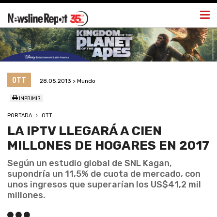
Togg
navi
OTT
28.05.2013 > Mundo
IMPRIMIR
PORTADA
OTT
LA IPTV LLEGARÁ A CIEN
MILLONES DE HOGARES EN 2017
Según un estudio global de SNL Kagan,
supondría un 11,5% de cuota de mercado, con
unos ingresos que superarían los US$41,2 mil
millones.