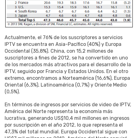
Actualmente, el 76% de los suscriptores a servicios
IPTV se encuentra en Asia-Pacífico (40%) y Europa
Occidental (35,8%). China, con 15,2 millones de
suscriptores a fines de 2012, se ha convertido en uno
de los mercados más atractivos para el desarrollo de la
IPTV, seguido por Francia y Estados Unidos. En el otro
extremo, encontramos a Norteamérica (16,6%), Europa
Oriental (6,3%), Latinoamérica (0,7%) y Oriente Medio
(0,5%).
En términos de
ingresos por servicios
de video de IPTV
,
América del
Norte
representa
la economía
más
lucrativa
, generando
US$10,4 mil millones
en
ingresos
por suscripción
en el año 2012
, lo que representa
el
47,3
%
del total mundial
.
Europa Occidental
sigue
con