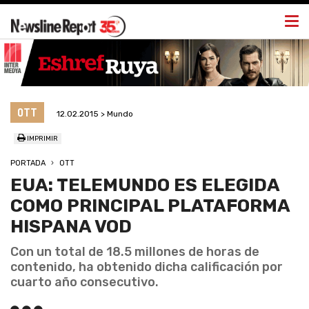
Togg
navi
OTT
12.02.2015 > Mundo
IMPRIMIR
PORTADA
OTT
EUA: TELEMUNDO ES ELEGIDA
COMO PRINCIPAL PLATAFORMA
HISPANA VOD
Con un total de 18.5 millones de horas de
contenido, ha obtenido dicha calificación por
cuarto año consecutivo.