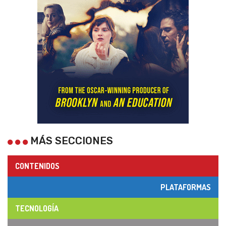
MÁS SECCIONES
CONTENIDOS
PLATAFORMAS
TECNOLOGÍA