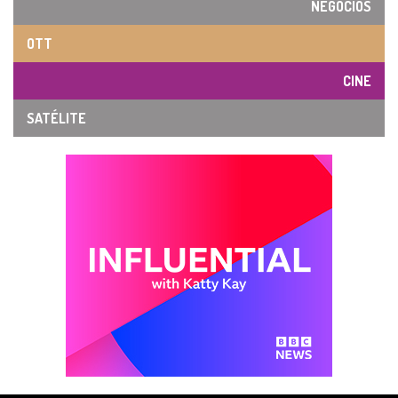
NEGOCIOS
OTT
CINE
SATÉLITE