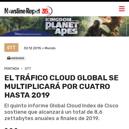
Togg
navi
OTT
30.12.2015 > Mundo
IMPRIMIR
PORTADA
OTT
EL TRÁFICO CLOUD GLOBAL SE
MULTIPLICARÁ POR CUATRO
HASTA 2019
El quinto informe Global Cloud Index de Cisco
sostiene que alcanzará un total de 8,6
zettabytes anuales a finales de 2019.