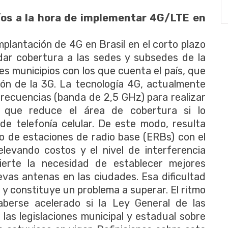
fíos a la hora de implementar 4G/LTE en
mplantación de 4G en Brasil en el corto plazo
 dar cobertura a las sedes y subsedes de la
s municipios con los que cuenta el país, que
ión de la 3G. La tecnología 4G, actualmente
 frecuencias (banda de 2,5 GHz) para realizar
o que reduce el área de cobertura si lo
e telefonía celular. De este modo, resulta
ro de estaciones de radio base (ERBs) con el
elevando costos y el nivel de interferencia
vierte la necesidad de establecer mejores
evas antenas en las ciudades. Esa dificultad
y constituye un problema a superar. El ritmo
aberse acelerado si la Ley General de las
las legislaciones municipal y estadual sobre