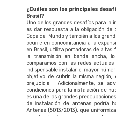
¿Cuáles son los principales desa
Brasil?
Uno de los grandes desafíos para la i
es dar respuesta a la obligación de
Copa del Mundo y también a los grande
ocurre en concomitancia a la expans
en Brasil, utiliza portadoras de altas
la transmisión en banda ancha, l
comparamos con las redes actuales d
indispensable instalar el mayor núme
objetivo de cubrir la misma región, 
prejudicial. Adicionalmente, se ad
condiciones para la instalación de nu
es una de las grandes preocupaciones 
de instalación de antenas podría h
Antenas (5013/2013), que uniformiza 