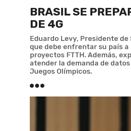
BRASIL SE PREPA
DE 4G
Eduardo Levy, Presidente de S
que debe enfrentar su país a
proyectos FTTH. Además, expl
atender la demanda de datos d
Juegos Olímpicos.