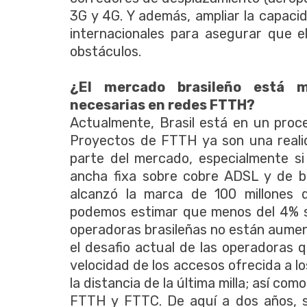
3G y 4G. Y además, ampliar la capaci
internacionales para asegurar que el
obstáculos.
¿El mercado brasileño está ma
necesarias en redes FTTH?
Actualmente, Brasil está en un proces
Proyectos de FTTH ya son una real
parte del mercado, especialmente s
ancha fixa sobre cobre ADSL y de b
alcanzó la marca de 100 millones d
podemos estimar que menos del 4% so
operadoras brasileñas no están aume
el desafio actual de las operadoras 
velocidad de los accesos ofrecida a l
la distancia de la última milla; así c
FTTH y FTTC. De aquí a dos años, s