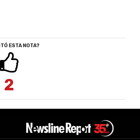
STÓ ESTA NOTA?
2