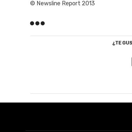
© Newsline Report 2013
¿TE GU