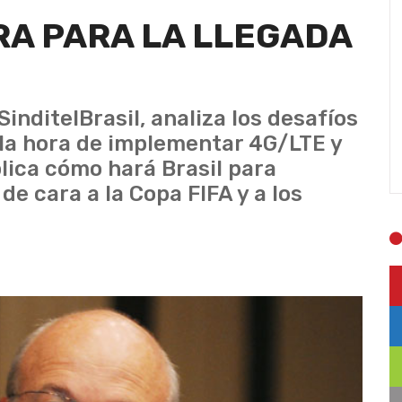
RA PARA LA LLEGADA
inditelBrasil, analiza los desafíos
 la hora de implementar 4G/LTE y
ica cómo hará Brasil para
e cara a la Copa FIFA y a los