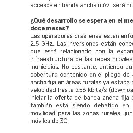
accesos en banda ancha móvil será muy 
¿Qué desarrollo se espera en el m
doce meses?
Las operadoras brasileñas están enfo
2,5 GHz. Las inversiones están conc
que está relacionado con la expans
infraestructura de las redes móvile
municipios. No obstante, entiendo q
cobertura contenido en el pliego de
ancha fija en áreas rurales ya estaba 
velocidad hasta 256 kbits/s (download
iniciar la oferta de banda ancha fija
también está siendo debatido en 
movilidad para las zonas rurales, j
móviles de 3G.