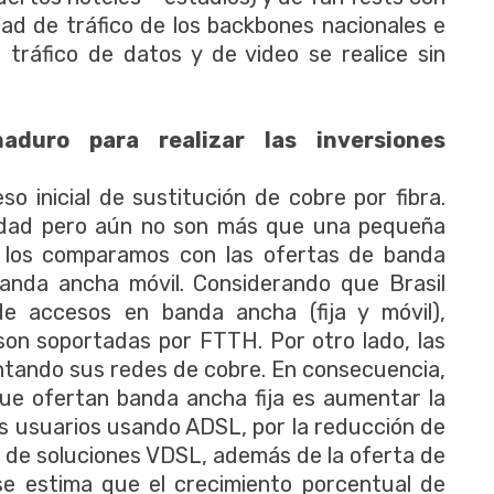
dad de tráfico de los backbones nacionales e
 tráfico de datos y de video se realice sin
duro para realizar las inversiones
o inicial de sustitución de cobre por fibra.
idad pero aún no son más que una pequeña
i los comparamos con las ofertas de banda
anda ancha móvil. Considerando que Brasil
e accesos en banda ancha (fija y móvil),
n soportadas por FTTH. Por otro lado, las
ntando sus redes de cobre. En consecuencia,
que ofertan banda ancha fija es aumentar la
os usuarios usando ADSL, por la reducción de
omo de soluciones VDSL, además de la oferta de
e estima que el crecimiento porcentual de