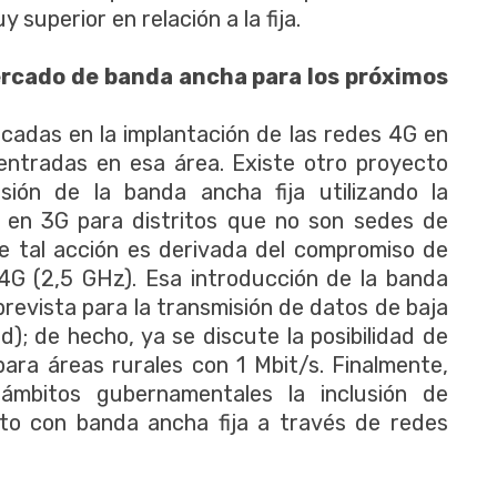
superior en relación a la fija.
ercado de banda ancha para los próximos
cadas en la implantación de las redes 4G en
entradas en esa área. Existe otro proyecto
ión de la banda ancha fija utilizando la
s en 3G para distritos que no son sedes de
ue tal acción es derivada del compromiso de
 4G (2,5 GHz). Esa introducción de la banda
prevista para la transmisión de datos de baja
); de hecho, ya se discute la posibilidad de
 para áreas rurales con 1 Mbit/s. Finalmente,
ámbitos gubernamentales la inclusión de
unto con banda ancha fija a través de redes