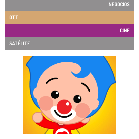
NEGOCIOS
OTT
CINE
SATÉLITE