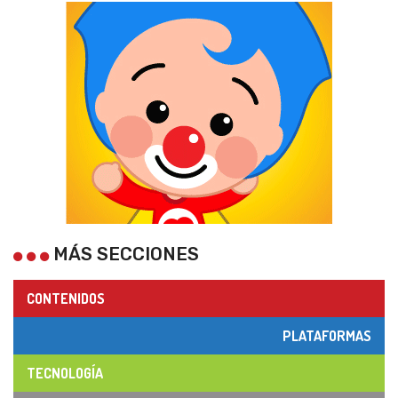
MÁS SECCIONES
CONTENIDOS
PLATAFORMAS
TECNOLOGÍA