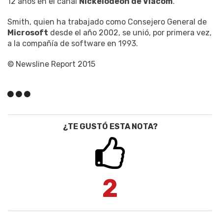
12 años en el canal
Nickelodeon de Viacom
.
Smith, quien ha trabajado como Consejero General de
Microsoft
desde el año 2002, se unió, por primera vez,
a la compañía de software en 1993.
© Newsline Report 2015
¿TE GUSTÓ ESTA NOTA?
2