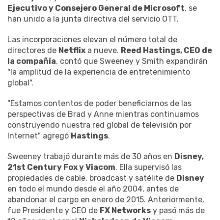
Ejecutivo y Consejero General de Microsoft
, se
han unido a la junta directiva del servicio OTT.
Las incorporaciones elevan el número total de
directores de
Netflix
a nueve.
Reed Hastings, CEO de
la compañía
, contó que Sweeney y Smith expandirán
"la amplitud de la experiencia de entretenimiento
global".
"Estamos contentos de poder beneficiarnos de las
perspectivas de Brad y Anne mientras continuamos
construyendo nuestra red global de televisión por
Internet" agregó
Hastings
.
Sweeney trabajó durante más de 30 años en
Disney,
21st Century Fox y Viacom
. Ella supervisó las
propiedades de cable, broadcast y satélite de
Disney
en todo el mundo desde el año 2004, antes de
abandonar el cargo en enero de 2015. Anteriormente,
fue Presidente y CEO de
FX Networks
y pasó más de