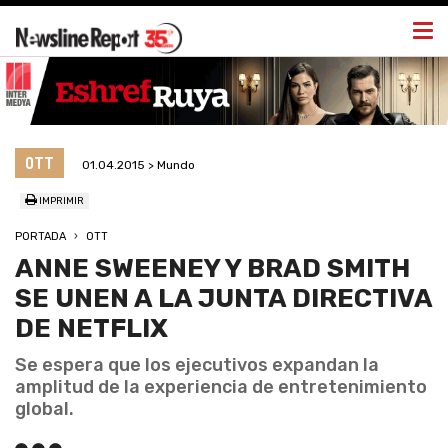
Togg
navi
OTT
01.04.2015 > Mundo
IMPRIMIR
PORTADA
OTT
ANNE SWEENEY Y BRAD SMITH
SE UNEN A LA JUNTA DIRECTIVA
DE NETFLIX
Se espera que los ejecutivos expandan la
amplitud de la experiencia de entretenimiento
global.