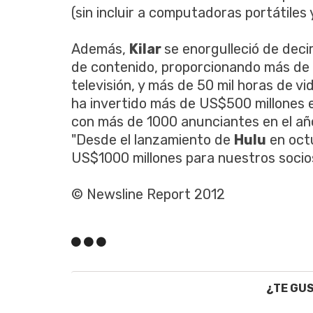
(sin incluir a computadoras portátiles 
Además,
Kilar
se enorgulleció de dec
de contenido, proporcionando más de 6
televisión, y más de 50 mil horas de v
ha invertido más de US$500 millones e
con más de 1000 anunciantes en el añ
"Desde el lanzamiento de
Hulu
en oct
US$1000 millones para nuestros socios 
© Newsline Report 2012
¿TE GU