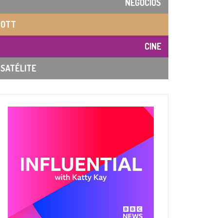
NEGOCIOS
OTT
CINE
SATÉLITE