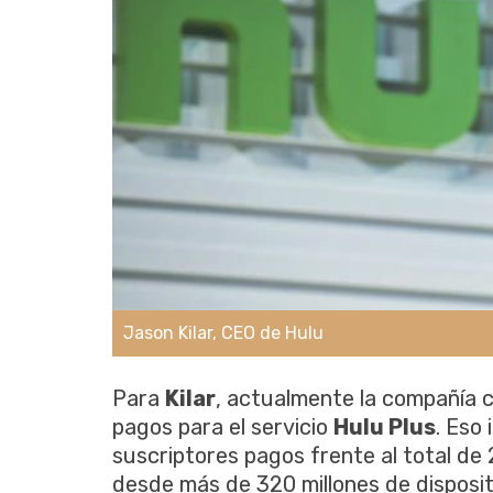
Jason Kilar, CEO de Hulu
Para
Kilar
, actualmente la compañía 
pagos para el servicio
Hulu Plus
. Eso
suscriptores pagos frente al total de
desde más de 320 millones de disposit