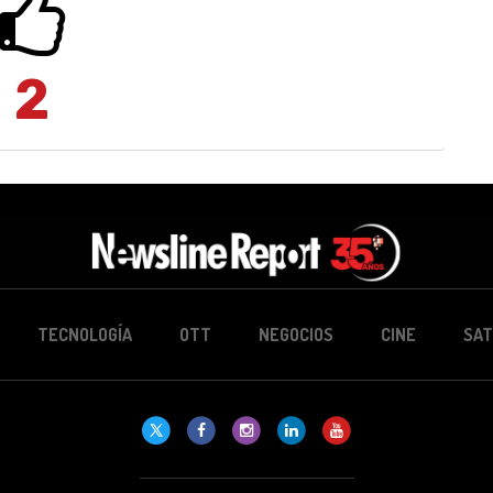
2
TECNOLOGÍA
OTT
NEGOCIOS
CINE
SAT