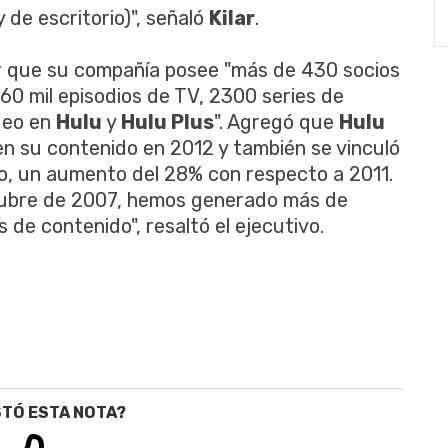
y de escritorio)", señaló
Kilar
.
ir que su compañía posee "más de 430 socios
0 mil episodios de TV, 2300 series de
ideo en
Hulu
y
Hulu Plus
". Agregó que
Hulu
n su contenido en 2012 y también se vinculó
o, un aumento del 28% con respecto a 2011.
ubre de 2007, hemos generado más de
de contenido", resaltó el ejecutivo.
STÓ ESTA NOTA?