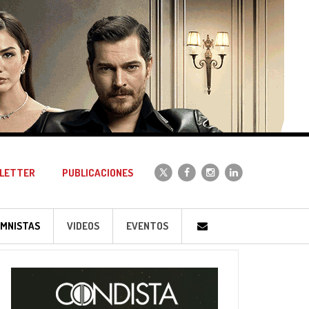
LETTER
PUBLICACIONES
MNISTAS
VIDEOS
EVENTOS