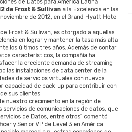
ciones de Datos para América Latina”
2 de Frost & Sullivan
a la Excelencia en las
 noviembre de 2012, en el Grand Hyatt Hotel
de Frost & Sullivan, es otorgado a aquellas
ncia en lograr y mantener la tasa más alta
te los últimos tres años. Además de contar
tos característicos, la compañía ha
isfacer la creciente demanda de streaming
o las instalaciones de data center de la
ades de servicios virtuales con nuevos
r capacidad de back-up para contribuir con
 de sus clientes.
de nuestro crecimiento en la región de
s servicios de comunicaciones de datos, que
 Servicios de Datos, entre otros” comentó
icer y Senior VP de Level 3 en América
e posible merced a nuestras conexiones de