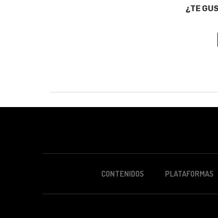
¿TE GU
CONTENIDOS
PLATAFORMAS