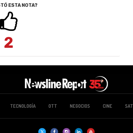
STÓ ESTA NOTA?
2
TECNOLOGÍA
OTT
NEGOCIOS
CINE
SAT