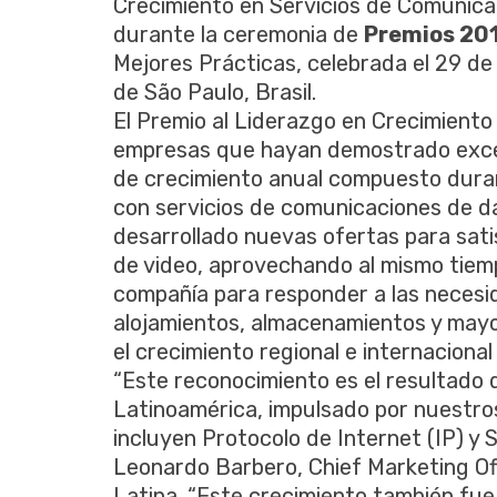
Crecimiento en Servicios de Comunica
durante la ceremonia de
Premios 201
Mejores Prácticas, celebrada el 29 de
de São Paulo, Brasil.
El Premio al Liderazgo en Crecimiento 
empresas que hayan demostrado excele
de crecimiento anual compuesto duran
con servicios de comunicaciones de da
desarrollado nuevas ofertas para sat
de video, aprovechando al mismo tiemp
compañía para responder a las necesid
alojamientos, almacenamientos y mayo
el crecimiento regional e internacional
“Este reconocimiento es el resultado 
Latinoamérica, impulsado por nuestro
incluyen Protocolo de Internet (IP) y
Leonardo Barbero, Chief Marketing Off
Latina. “Este crecimiento también fu