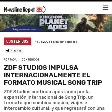
Togg
navi
CONTENIDOS
11.06.2026 > Newsline Report
IMPRIMIR
PORTADA
CONTENIDOS
ZDF STUDIOS IMPULSA
INTERNACIONALMENTE EL
FORMATO MUSICAL SONG TRIP
ZDF Studios continúa apostando por la
expansión internacional de Song Trip, un
formato que combina música, viajes e
intercambio cultural, y que regresará con una