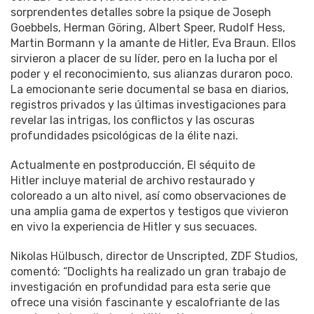
sorprendentes detalles sobre la psique de Joseph
Goebbels, Herman Göring, Albert Speer, Rudolf Hess,
Martin Bormann y la amante de Hitler, Eva Braun. Ellos
sirvieron a placer de su líder, pero en la lucha por el
poder y el reconocimiento, sus alianzas duraron poco.
La emocionante serie documental se basa en diarios,
registros privados y las últimas investigaciones para
revelar las intrigas, los conflictos y las oscuras
profundidades psicológicas de la élite nazi.
Actualmente en postproducción, El séquito de
Hitler incluye material de archivo restaurado y
coloreado a un alto nivel, así como observaciones de
una amplia gama de expertos y testigos que vivieron
en vivo la experiencia de Hitler y sus secuaces.
Nikolas Hülbusch, director de Unscripted, ZDF Studios,
comentó: “Doclights ha realizado un gran trabajo de
investigación en profundidad para esta serie que
ofrece una visión fascinante y escalofriante de las