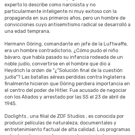
experto lo describe como narcisista y no
particularmente inteligente ni muy exitoso con la
propaganda en sus primeros años, pero un hombre de
convicciones cuyo antisemitismo radical se desarrolló a
una edad temprana.
Hermann Göring, comandante en jefe de la Luftwaffe,
era un hombre contradictorio. ¿Cómo pudo el niño
bávaro, que había pasado su infancia rodeada de un
noble judío, convertirse en el hombre que dio a
Heydrich la orden de "¿"Solución final de la cuestión
judía"? Las batallas aéreas perdidas contra Inglaterra
finalmente hicieron que Göring perdiera importancia en
el centro del poder de Hitler. Fue acusado de negociar
con los Aliados y arrestado por las SS el 23 de abril de
1945.
Doclights , una filial de ZDF Studios , es conocida por
producir películas de naturaleza, documentales y
entretenimiento factual de alta calidad. Los programas