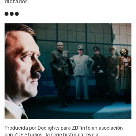
dictador.
Producida por Doclights para ZDFinfo en asociación
con ZDF Studios , la serie histórica revela