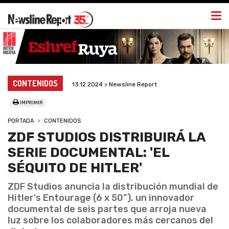
Togg
navi
CONTENIDOS
13.12.2024 > Newsline Report
IMPRIMIR
PORTADA
CONTENIDOS
ZDF STUDIOS DISTRIBUIRÁ LA
SERIE DOCUMENTAL: 'EL
SÉQUITO DE HITLER'
ZDF Studios anuncia la distribución mundial de
Hitler's Entourage (6 x 50”), un innovador
documental de seis partes que arroja nueva
luz sobre los colaboradores más cercanos del