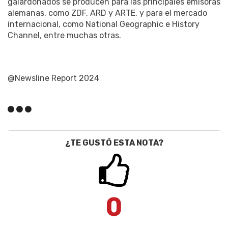
galardonados se producen para las principales emisoras
alemanas, como ZDF, ARD y ARTE, y para el mercado
internacional, como National Geographic e History
Channel, entre muchas otras.
@Newsline Report 2024
¿TE GUSTÓ ESTA NOTA?
0