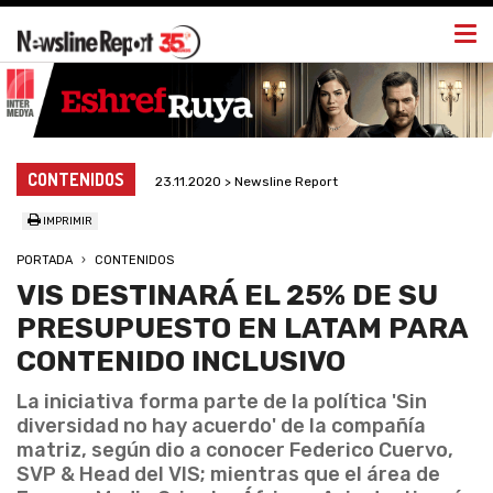
Togg
navi
CONTENIDOS
23.11.2020 > Newsline Report
IMPRIMIR
PORTADA
CONTENIDOS
VIS DESTINARÁ EL 25% DE SU
PRESUPUESTO EN LATAM PARA
CONTENIDO INCLUSIVO
La iniciativa forma parte de la política 'Sin
diversidad no hay acuerdo' de la compañía
matriz, según dio a conocer Federico Cuervo,
SVP & Head del VIS; mientras que el área de