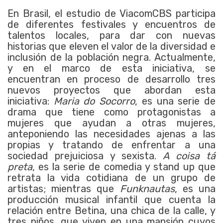
En Brasil, el estudio de ViacomCBS participa
de diferentes festivales y encuentros de
talentos locales, para dar con nuevas
historias que eleven el valor de la diversidad e
inclusión de la población negra. Actualmente,
y en el marco de esta iniciativa, se
encuentran en proceso de desarrollo tres
nuevos proyectos que abordan esta
iniciativa:
Maria do Socorro
, es una serie de
drama que tiene como protagonistas a
mujeres que ayudan a otras mujeres,
anteponiendo las necesidades ajenas a las
propias y tratando de enfrentar a una
sociedad prejuiciosa y sexista.
A coisa tá
preta
, es la serie de comedia y stand up que
retrata la vida cotidiana de un grupo de
artistas; mientras que
Funknautas
, es una
producción musical infantil que cuenta la
relación entre Betina, una chica de la calle, y
tres niños, que viven en una mansión cuyos