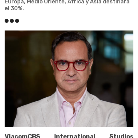
Europa, Medio Oriente, África y Asia destinará
el 30%.
ViacomCBS International Studios