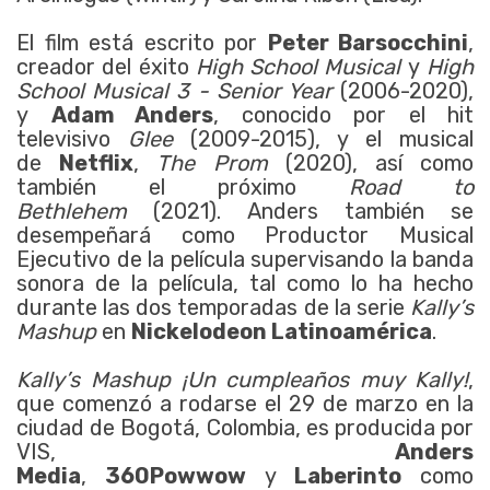
El film está escrito por
Peter Barsocchini
,
creador del éxito
High School Musical
y
High
School Musical 3 - Senior Year
(2006-2020),
y
Adam Anders
, conocido por el hit
televisivo
Glee
(2009-2015), y el musical
de
Netflix
,
The Prom
(2020), así como
también el próximo
Road to
Bethlehem
(2021). Anders también se
desempeñará como Productor Musical
Ejecutivo de la película supervisando la banda
sonora de la película, tal como lo ha hecho
durante las dos temporadas de la serie
Kally’s
Mashup
en
Nickelodeon Latinoamérica
.
Kally’s Mashup ¡Un cumpleaños muy Kally!
,
que comenzó a rodarse el 29 de marzo en la
ciudad de Bogotá, Colombia, es producida por
VIS,
Anders
Media
,
360Powwow
y
Laberinto
como