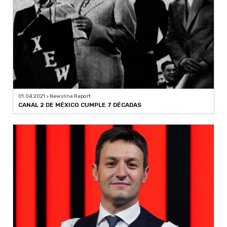
01.04.2021 > Newsline Report
CANAL 2 DE MÉXICO CUMPLE 7 DÉCADAS