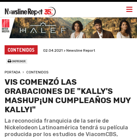
Togg
navi
CONTENIDOS
02.04.2021 > Newsline Report
IMPRIMIR
PORTADA
CONTENIDOS
VIS COMENZÓ LAS
GRABACIONES DE "KALLY'S
MASHUP¡UN CUMPLEAÑOS MUY
KALLY!"
La reconocida franquicia de la serie de
Nickelodeon Latinoamérica tendrá su película
producida por los estudios de ViacomCBS,