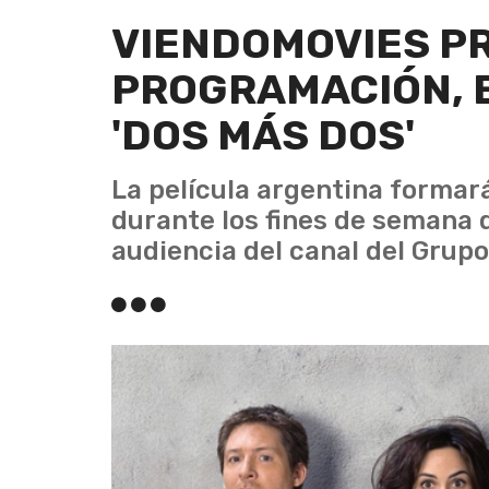
VIENDOMOVIES P
PROGRAMACIÓN, 
'DOS MÁS DOS'
La película argentina formará
durante los fines de semana 
audiencia del canal del Grup