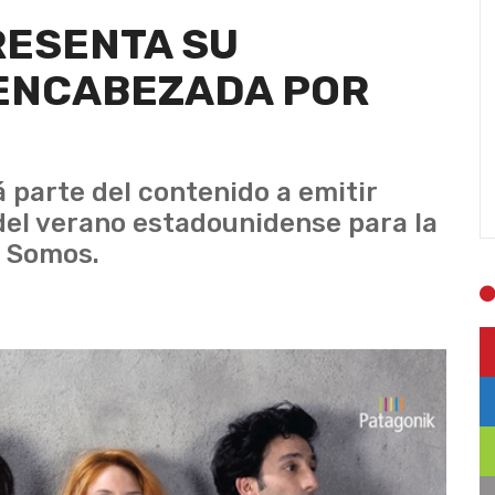
RESENTA SU
ENCABEZADA POR
 parte del contenido a emitir
del verano estadounidense para la
o Somos.