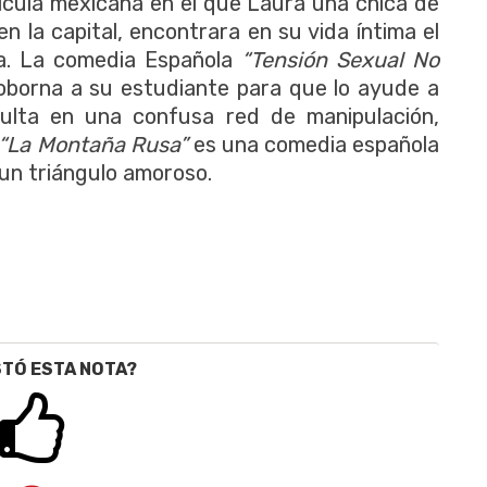
ícula mexicana en el que Laura una chica de
 la capital, encontrara en su vida íntima el
da. La comedia Española
“Tensión Sexual No
soborna a su estudiante para que lo ayude a
sulta en una confusa red de manipulación,
“La Montaña Rusa”
es una comedia española
 un triángulo amoroso.
STÓ ESTA NOTA?