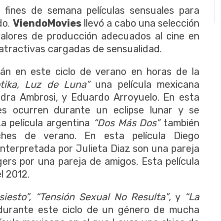
 fines de semana películas sensuales para
do.
ViendoMovies
llevó a cabo una selección
alores de producción adecuados al cine en
atractivas cargadas de sensualidad.
rán en este ciclo de verano en horas de la
otika, Luz de Luna”
una película mexicana
andra Ambrosi, y Eduardo Arroyuelo. En esta
les ocurren durante un eclipse lunar y se
a película argentina
“Dos Más Dos”
también
hes de verano. En esta película Diego
 interpretada por Julieta Diaz son una pareja
ers por una pareja de amigos. Esta película
l 2012.
siesto”, “Tensión Sexual No Resulta”
, y
“La
urante este ciclo de un género de mucha