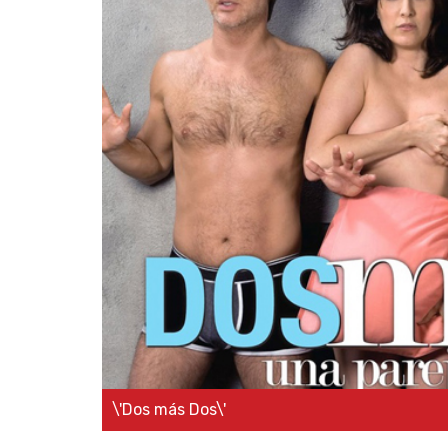
\'Dos más Dos\'