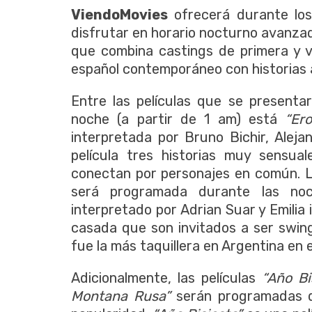
ViendoMovies
ofrecerá durante los
disfrutar en horario nocturno avanza
que combina castings de primera y v
español contemporáneo con historias 
Entre las películas que se presenta
noche (a partir de 1 am) está
“Er
interpretada por Bruno Bichir, Alej
película tres historias muy sensua
conectan por personajes en común. L
será programada durante las noc
interpretado por Adrian Suar y Emilia
casada que son invitados a ser swing
fue la más taquillera en Argentina en e
Adicionalmente, las películas
“Año Bi
Montana Rusa”
serán programadas d