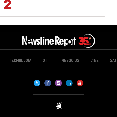
2
TECNOLOGÍA
OTT
NEGOCIOS
CINE
SAT