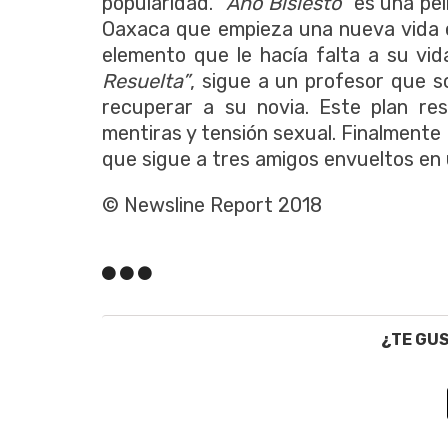
popularidad.
“Año Bisiesto”
es una pel
Oaxaca que empieza una nueva vida en
elemento que le hacía falta a su vi
Resuelta”
, sigue a un profesor que 
recuperar a su novia. Este plan re
mentiras y tensión sexual. Finalmente
que sigue a tres amigos envueltos en
© Newsline Report 2018
¿TE GU