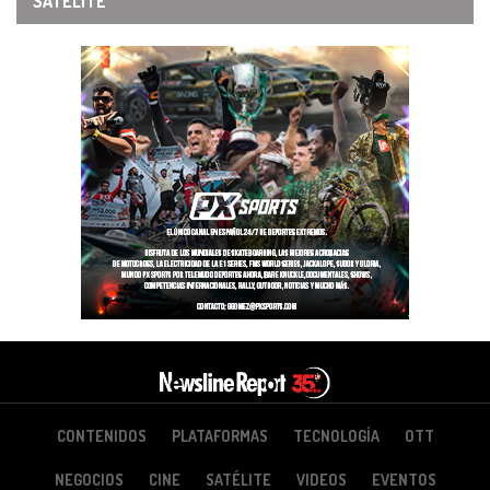
SATÉLITE
CONTENIDOS
PLATAFORMAS
TECNOLOGÍA
OTT
NEGOCIOS
CINE
SATÉLITE
VIDEOS
EVENTOS