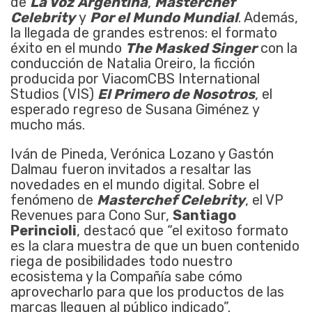
de
La Voz
Argentina
,
Masterchef
Celebrity
y
Por el Mundo Mundial
. Además,
la llegada de grandes estrenos: el formato
éxito en el mundo
The Masked Singer
con la
conducción de Natalia Oreiro, la ficción
producida por ViacomCBS International
Studios (VIS)
El Primero de Nosotros
, el
esperado regreso de Susana Giménez y
mucho más.
Iván de Pineda, Verónica Lozano y Gastón
Dalmau fueron invitados a resaltar las
novedades en el mundo digital. Sobre el
fenómeno de
Masterchef Celebrity
, el VP
Revenues para Cono Sur,
Santiago
Perincioli
, destacó que “el exitoso formato
es la clara muestra de que un buen contenido
riega de posibilidades todo nuestro
ecosistema y la Compañía sabe cómo
aprovecharlo para que los productos de las
marcas lleguen al público indicado”.