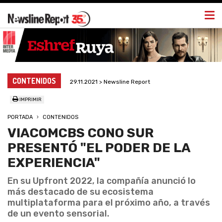
Togg
navi
CONTENIDOS
29.11.2021 > Newsline Report
IMPRIMIR
PORTADA
CONTENIDOS
VIACOMCBS CONO SUR
PRESENTÓ "EL PODER DE LA
EXPERIENCIA"
En su Upfront 2022, la compañía anunció lo
más destacado de su ecosistema
multiplataforma para el próximo año, a través
de un evento sensorial.