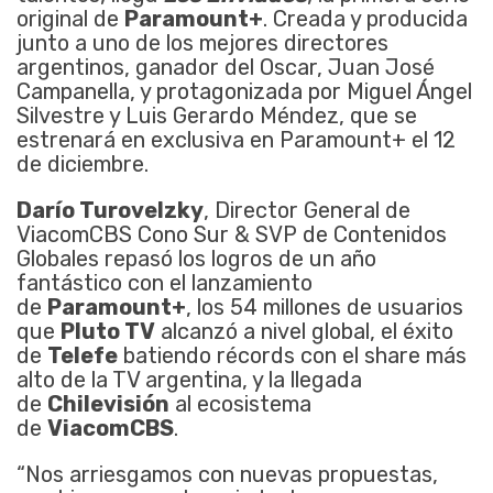
original de
Paramount+
. Creada y producida
junto a uno de los mejores directores
argentinos, ganador del Oscar, Juan José
Campanella, y protagonizada por Miguel Ángel
Silvestre y Luis Gerardo Méndez, que se
estrenará en exclusiva en Paramount+ el 12
de diciembre.
Darío Turovelzky
, Director General de
ViacomCBS Cono Sur & SVP de Contenidos
Globales repasó los logros de un año
fantástico con el lanzamiento
de
Paramount+
, los 54 millones de usuarios
que
Pluto TV
alcanzó a nivel global, el éxito
de
Telefe
batiendo récords con el share más
alto de la TV argentina, y la llegada
de
Chilevisión
al ecosistema
de
ViacomCBS
.
“Nos arriesgamos con nuevas propuestas,