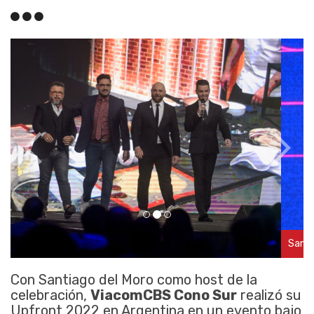
Santiago Perincioli, VP Revenues para Cono Sur
Con Santiago del Moro como host de la
celebración,
ViacomCBS Cono Sur
realizó su
Upfront 2022 en Argentina en un evento bajo